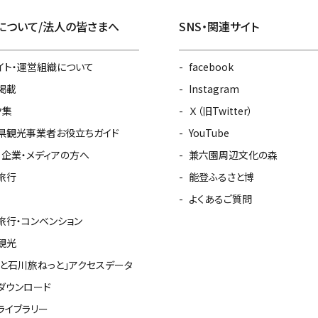
について/法人の皆さまへ
SNS・関連サイト
イト・運営組織について
facebook
掲載
Instagram
ク集
Ｘ（旧Twitter）
県観光事業者お役立ちガイド
YouTube
・企業・メディアの方へ
兼六園周辺文化の森
旅行
能登ふるさと博
よくあるご質問
旅行・コンベンション
観光
っと石川旅ねっと」アクセスデータ
ダウンロード
ライブラリー