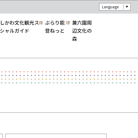
Language
しかわ文化観光ス
ぶらり能
兼六園周
シャルガイド
登ねっと
辺文化の
森