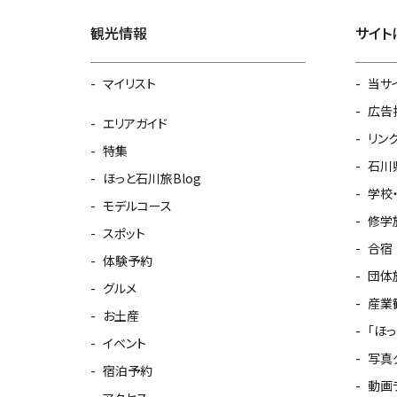
観光情報
サイト
マイリスト
当サ
広告
エリアガイド
リン
特集
石川
ほっと石川旅Blog
学校
モデルコース
修学
スポット
合宿
体験予約
団体
グルメ
産業
お土産
「ほ
イベント
写真
宿泊予約
動画