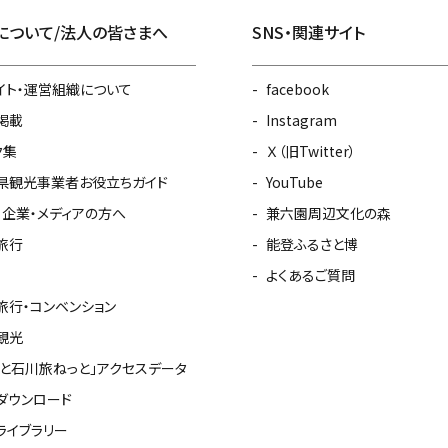
について/法人の皆さまへ
SNS・関連サイト
イト・運営組織について
facebook
掲載
Instagram
ク集
Ｘ（旧Twitter）
県観光事業者お役立ちガイド
YouTube
・企業・メディアの方へ
兼六園周辺文化の森
旅行
能登ふるさと博
よくあるご質問
旅行・コンベンション
観光
っと石川旅ねっと」アクセスデータ
ダウンロード
ライブラリー