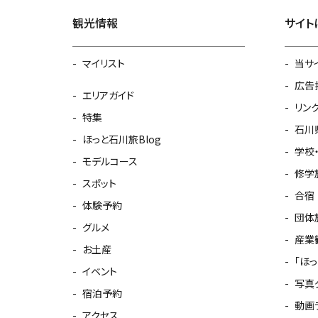
観光情報
サイト
マイリスト
当サ
広告
エリアガイド
リン
特集
石川
ほっと石川旅Blog
学校
モデルコース
修学
スポット
合宿
体験予約
団体
グルメ
産業
お土産
「ほ
イベント
写真
宿泊予約
動画
アクセス