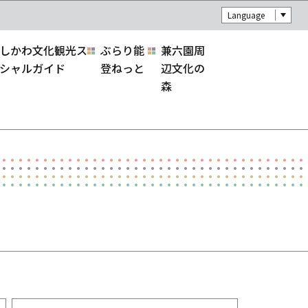
Language
しかわ文化観光ス
ぶらり能
兼六園周
シャルガイド
登ねっと
辺文化の
森