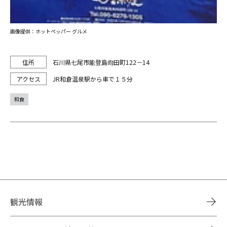
画像提供：ホットペッパー グルメ
石川県七尾市能登島向田町122－14
JR和倉温泉駅から車で１５分
和食
観光情報