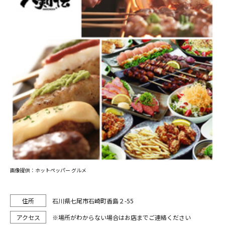
画像提供：ホットペッパー グルメ
石川県七尾市石崎町香島２-55
※場所がわからない場合はお店までご連絡ください