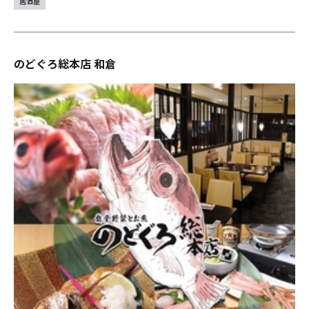
居酒屋
のどぐろ総本店 和倉