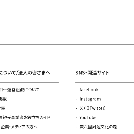
について/法人の皆さまへ
SNS・関連サイト
イト・運営組織について
facebook
掲載
Instagram
ク集
Ｘ（旧Twitter）
県観光事業者お役立ちガイド
YouTube
・企業・メディアの方へ
兼六園周辺文化の森