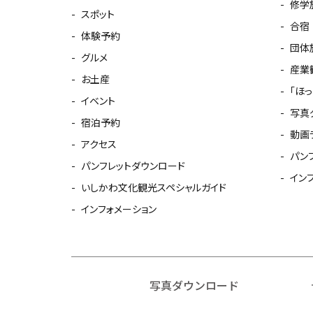
修学
スポット
合宿
体験予約
団体
グルメ
産業
お土産
「ほ
イベント
写真
宿泊予約
動画
アクセス
パン
パンフレットダウンロード
イン
いしかわ文化観光スペシャルガイド
インフォメーション
写真ダウンロード