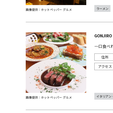
ラーメン
画像提供：ホットペッパー グルメ
GONJIR
一口食べ
イタリアン
画像提供：ホットペッパー グルメ