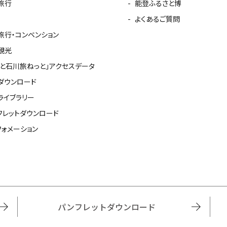
旅行
能登ふるさと博
よくあるご質問
旅行・コンベンション
観光
っと石川旅ねっと」アクセスデータ
ダウンロード
ライブラリー
フレットダウンロード
フォメーション
パンフレットダウンロード