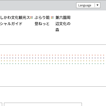
Language
しかわ文化観光ス
ぶらり能
兼六園周
シャルガイド
登ねっと
辺文化の
森