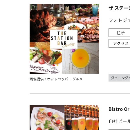
ザ ステーシ
フォトジ
ダイニング
画像提供：ホットペッパー グルメ
Bistro Or
自社ビール