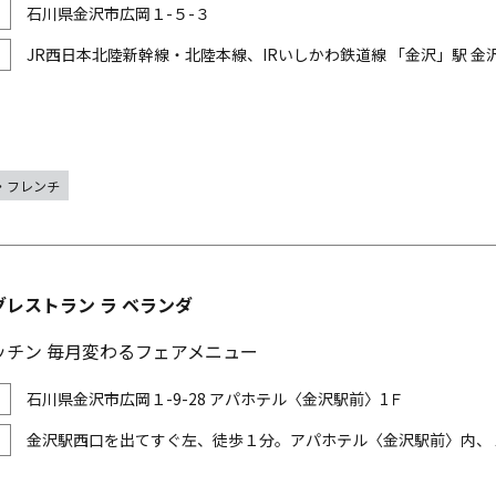
石川県金沢市広岡１-５-３
JR西日本北陸新幹線・北陸本線、IRいしかわ鉄道線 「金沢」駅 
・フレンチ
レストラン ラ ベランダ
ッチン 毎月変わるフェアメニュー
石川県金沢市広岡１-9-28 アパホテル〈金沢駅前〉1Ｆ
金沢駅西口を出てすぐ左、徒歩１分。アパホテル〈金沢駅前〉内、