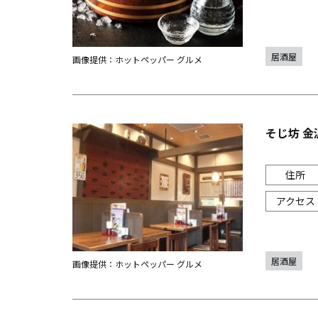
居酒屋
画像提供：ホットペッパー グルメ
そじ坊 金
居酒屋
画像提供：ホットペッパー グルメ