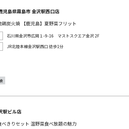
鹿児島県霧島市 金沢駅西口店
地鶏炭火焼 【鹿児島】夏野菜フリット
石川県金沢市広岡１-9-16 マストスクエア金沢 2F
JR北陸本線金沢駅西口 徒歩1分
食
沢駅ビル店
食べきりセット 温野菜食べ放題の魅力