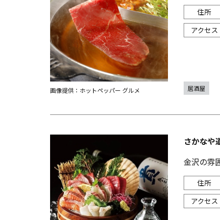
居酒屋
画像提供：ホットペッパー グルメ
さかなや
金沢の雰