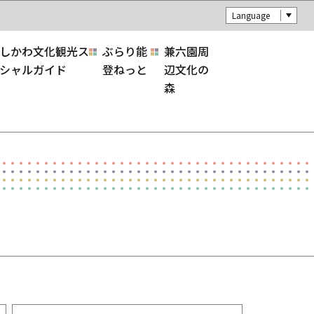
Language
しかわ文化観光ス
ぶらり能
兼六園周
シャルガイド
登ねっと
辺文化の
森