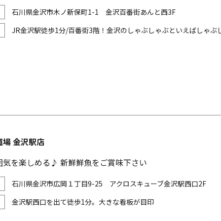
石川県金沢市木ノ新保町1-1 金沢百番街あんと西3F
JR金沢駅徒歩1分/百番街3階！金沢のしゃぶしゃぶといえばしゃ
道場 金沢駅店
囲気を楽しめる♪ 新鮮鮮魚をご賞味下さい
石川県金沢市広岡１丁目9-25 アクロスキューブ金沢駅西口2F
金沢駅西口を出て徒歩1分。大きな看板が目印