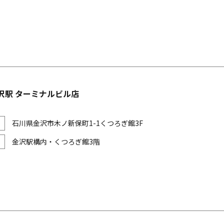
沢駅 ターミナルビル店
石川県金沢市木ノ新保町1-1くつろぎ館3F
金沢駅構内・くつろぎ館3階