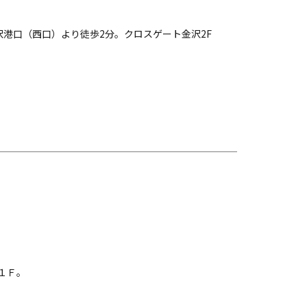
金沢港口（西口）より徒歩2分。クロスゲート金沢2F
１Ｆ。