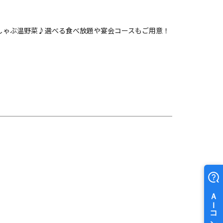
ぶしゃぶ温野菜♪選べる食べ放題や宴会コースもご用意！