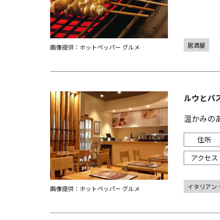
居酒屋
画像提供：ホットペッパー グルメ
ルウとパ
温かみの
イタリアン
画像提供：ホットペッパー グルメ