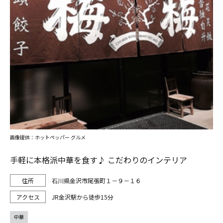
画像提供：ホットペッパー グルメ
手軽に本格派中華を食す♪ こだわりのインテリア
石川県金沢市尾張町１－９－１６
JR金沢駅から徒歩15分
中華