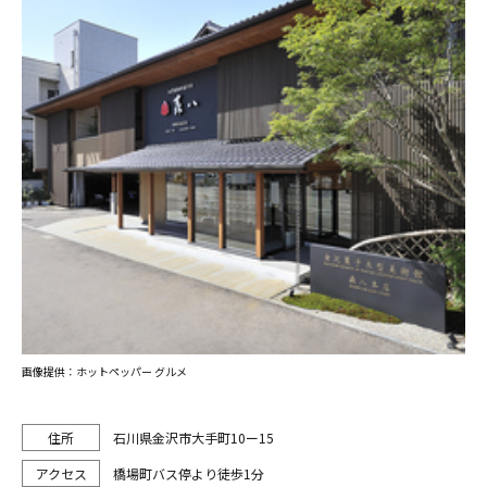
画像提供：ホットペッパー グルメ
石川県金沢市大手町10ー15
橋場町バス停より徒歩1分