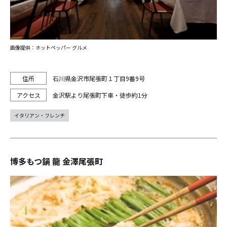
画像提供：ホットペッパー グルメ
石川県金沢市尾張町１丁目9番9号
金沢駅より尾張町下車・徒歩約1分
イタリアン・フレンチ
博多もつ鍋 龍 金澤尾張町