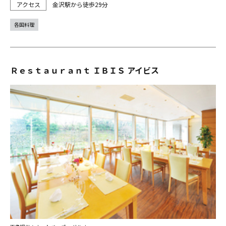
金沢駅から徒歩29分
各国料理
Ｒｅｓｔａｕｒａｎｔ ＩＢＩＳ アイビス