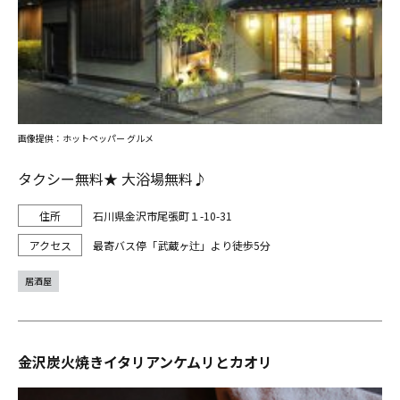
画像提供：ホットペッパー グルメ
タクシー無料★ 大浴場無料♪
石川県金沢市尾張町１-10-31
最寄バス停「武蔵ヶ辻」より徒歩5分
居酒屋
金沢炭火焼きイタリアンケムリとカオリ