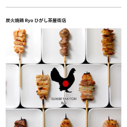
炭火焼鶏 Ryo ひがし茶屋街店