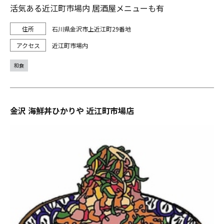
活気ある近江町市場内 居酒屋メニューも有
石川県金沢市上近江町29番地
近江町市場内
和食
金沢 海鮮丼ひかりや 近江町市場店