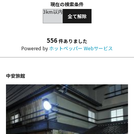
現在の検索条件
3km以内
全て解除
556
件ありました
Powered by
ホットペッパー Webサービス
中安旅館