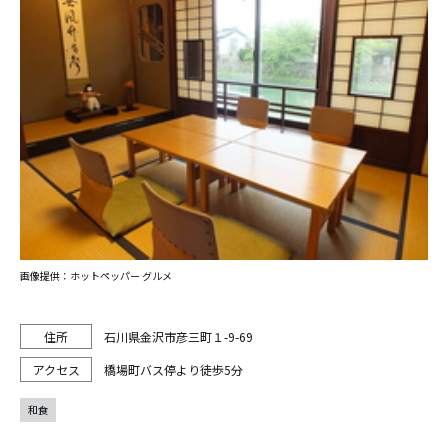
画像提供：ホットペッパー グルメ
石川県金沢市彦三町１-9-69
橋場町バス停より徒歩5分
和食