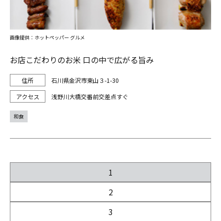
画像提供：ホットペッパー グルメ
お店こだわりのお米 口の中で広がる旨み
石川県金沢市東山３-1-30
浅野川大橋交番前交差点すぐ
和食
1
2
3