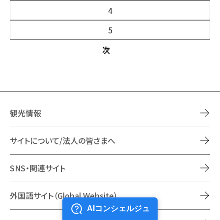
4
5
次
観光情報
サイトについて/法人の皆さまへ
SNS・関連サイト
外国語サイト（Global Website）