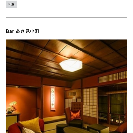
和食
Bar あさ見小町