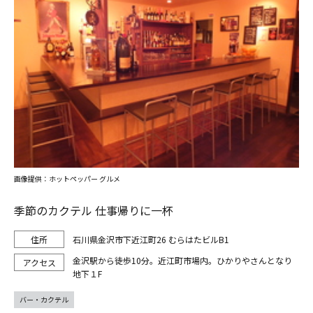
画像提供：ホットペッパー グルメ
季節のカクテル 仕事帰りに一杯
石川県金沢市下近江町26 むらはたビルB1
金沢駅から徒歩10分。近江町市場内。ひかりやさんとなり
地下１F
バー・カクテル