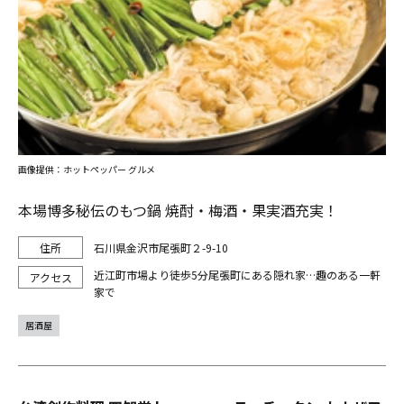
画像提供：ホットペッパー グルメ
本場博多秘伝のもつ鍋 焼酎・梅酒・果実酒充実！
石川県金沢市尾張町２-9-10
近江町市場より徒歩5分尾張町にある隠れ家…趣のある一軒
家で
居酒屋