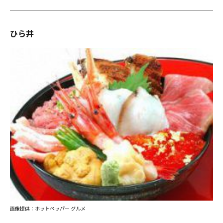
ひら井
画像提供：ホットペッパー グルメ