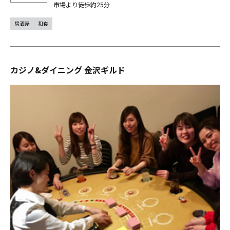
市場より徒歩約25分
居酒屋
和食
カジノ&ダイニング 金沢ギルド