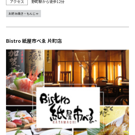
野町駅から徒歩12分
お好み焼き・もんじゃ
Bistro 紙屋市べゑ 片町店