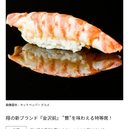
画像提供：ホットペッパー グルメ
翔の新ブランド『金沢前』 ”贅”を味わえる特等席！