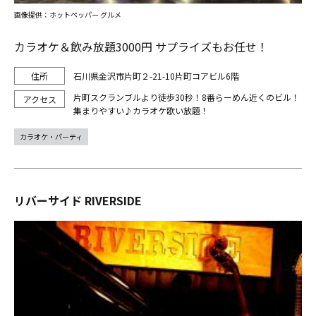
画像提供：ホットペッパー グルメ
カラオケ＆飲み放題3000円 サプライズもお任せ！
石川県金沢市片町２-21-10片町コアビル6階
片町スクランブルより徒歩30秒！8番らーめん近くのビル！
集まりやすい♪カラオケ歌い放題！
カラオケ・パーティ
リバーサイド RIVERSIDE