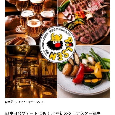
画像提供：ホットペッパー グルメ
誕生日会やデートにも！ 北陸初のタップスター誕生