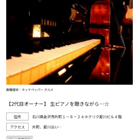
画像提供：ホットペッパー グルメ
【2代目オーナー】 生ピアノを聴きながら…☆
石川県金沢市片町１－８－２４ホクリク犀川ビル４階
片町、犀川沿い…