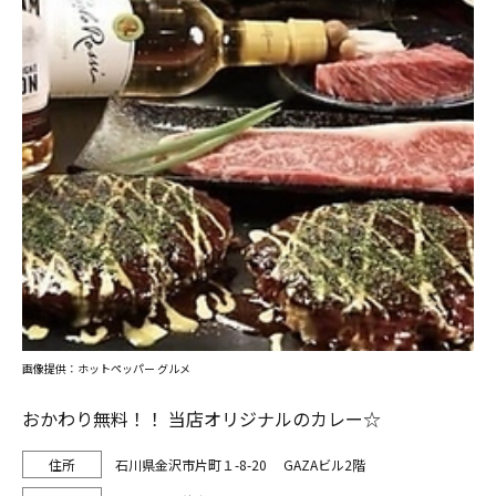
画像提供：ホットペッパー グルメ
おかわり無料！！ 当店オリジナルのカレー☆
石川県金沢市片町１-8-20 GAZAビル2階