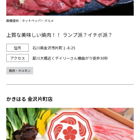
画像提供：ホットペッパー グルメ
上質な美味しい焼肉！！ ランプ派？イチボ派？
石川県金沢市片町１-8-25
犀川大橋近くデイリーさん横曲がり徒歩30秒
焼肉・ホルモン
かきはる 金沢片町店