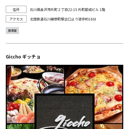
石川県金沢市片町２丁目22-15 片町犀成ビル 1階
北陸鉄道石川線野町駅出口より徒歩約16分
居酒屋
Giccho ギッチョ