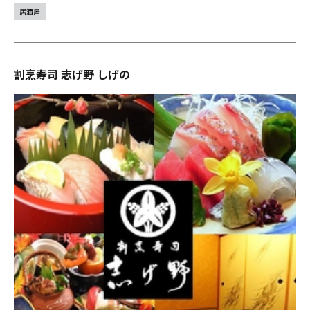
居酒屋
割烹寿司 志げ野 しげの