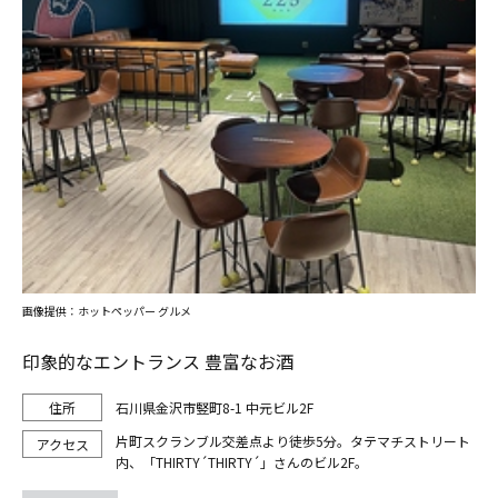
画像提供：ホットペッパー グルメ
印象的なエントランス 豊富なお酒
石川県金沢市竪町8-1 中元ビル2F
片町スクランブル交差点より徒歩5分。タテマチストリート
内、「THIRTY´THIRTY´」さんのビル2F。