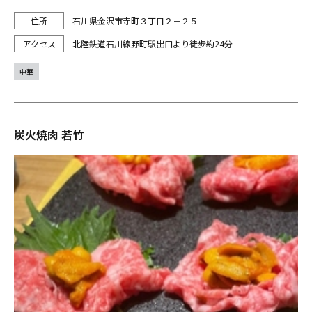
石川県金沢市寺町３丁目２－２５
北陸鉄道石川線野町駅出口より徒歩約24分
中華
炭火焼肉 若竹