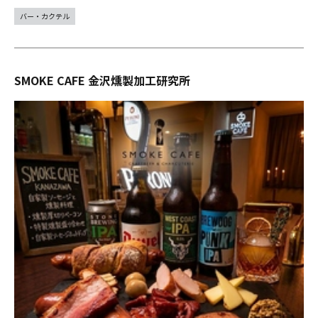
バー・カクテル
SMOKE CAFE 金沢燻製加工研究所