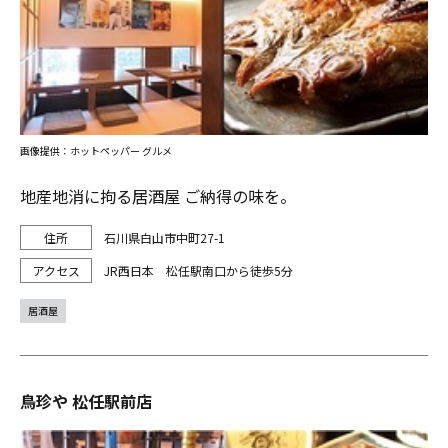
画像提供：ホットペッパー グルメ
地産地消に拘る居酒屋 ご納得の味を。
石川県白山市中町27-1
JR西日本 松任駅南口から徒歩5分
居酒屋
鳥珍や 松任駅前店