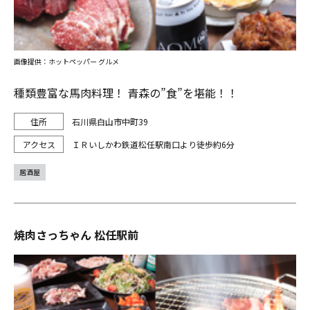
画像提供：ホットペッパー グルメ
種類豊富な馬肉料理！ 青森の”食”を堪能！！
石川県白山市中町39
ＩＲいしかわ鉄道松任駅南口より徒歩約6分
居酒屋
焼肉さっちゃん 松任駅前