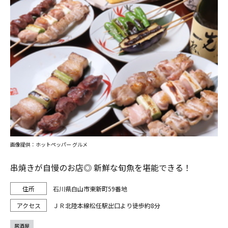
画像提供：ホットペッパー グルメ
串焼きが自慢のお店◎ 新鮮な旬魚を堪能できる！
石川県白山市東新町59番地
ＪＲ北陸本線松任駅出口より徒歩約8分
居酒屋