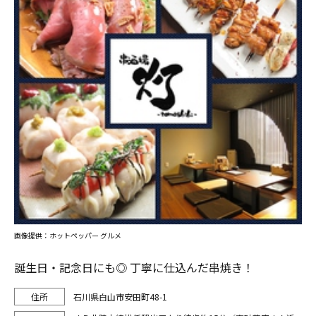
画像提供：ホットペッパー グルメ
誕生日・記念日にも◎ 丁寧に仕込んだ串焼き！
石川県白山市安田町48-1