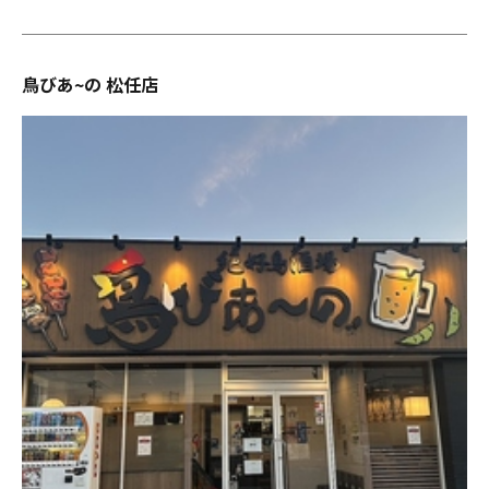
鳥びあ~の 松任店