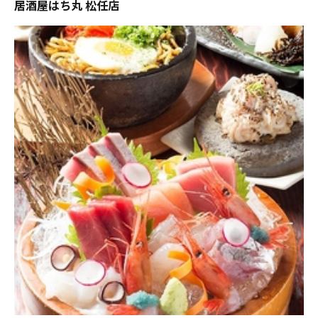
居酒屋はち丸 松任店