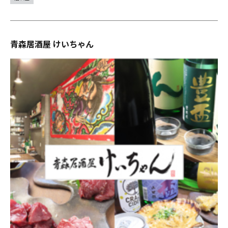
青森居酒屋 けいちゃん