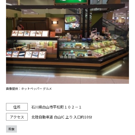
画像提供：ホットペッパー グルメ
石川県白山市平松町１０２－１
北陸自動車道 白山IC 上り 入口約10分
和食