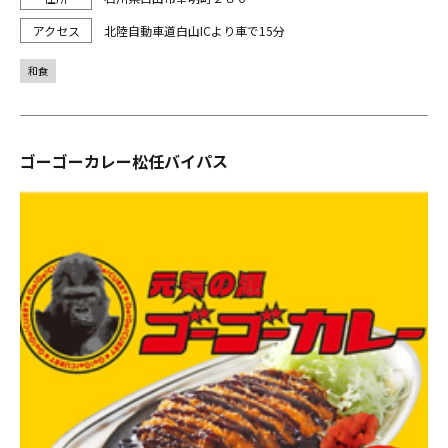
北陸自動車道白山ICより車で15分
和食
ゴーゴーカレー松任バイパス