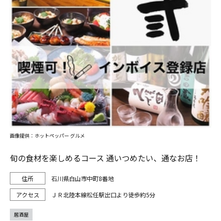
画像提供：ホットペッパー グルメ
旬の食材を楽しめるコース 通いつめたい、通なお店！
石川県白山市中町8番地
ＪＲ北陸本線松任駅出口より徒歩約5分
居酒屋