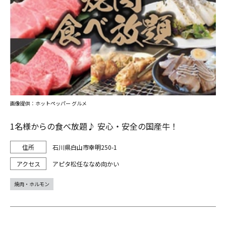
画像提供：ホットペッパー グルメ
1名様からの食べ放題♪ 安心・安全の国産牛！
石川県白山市幸明250-1
アピタ松任ななめ向かい
焼肉・ホルモン