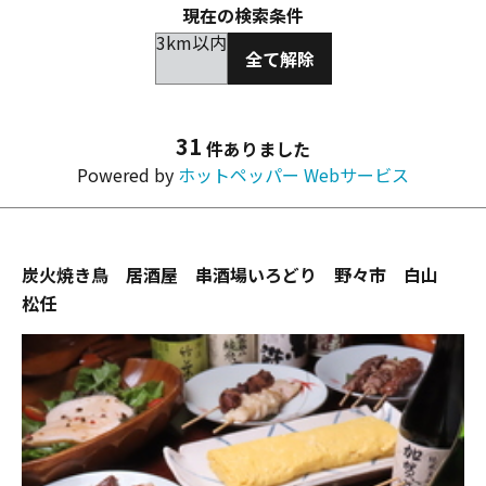
現在の検索条件
3km以内
全て解除
31
件ありました
Powered by
ホットペッパー Webサービス
炭火焼き鳥 居酒屋 串酒場いろどり 野々市 白山
松任