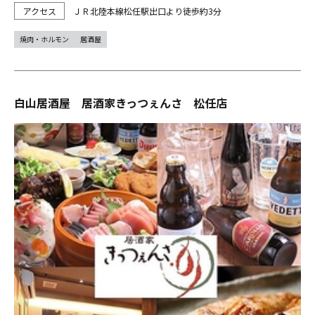
ＪＲ北陸本線松任駅出口より徒歩約3分
焼肉・ホルモン
居酒屋
白山居酒屋 居酒家きっつぇんさ 松任店