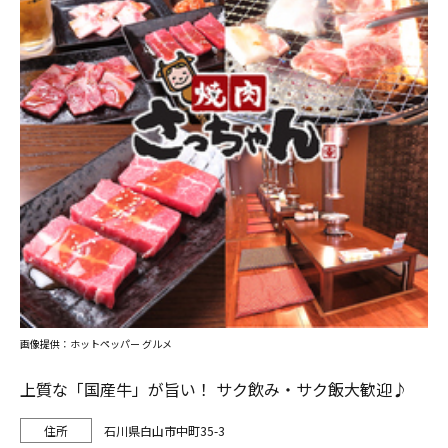
画像提供：ホットペッパー グルメ
上質な「国産牛」が旨い！ サク飲み・サク飯大歓迎♪
石川県白山市中町35-3