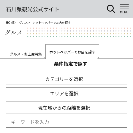
石川県観光公式サイト
MENU
HOME
グルメ
ホットペッパーでお店を探す
グルメ
ホットペッパーでお店を探す
グルメ・お土産特集
条件指定で探す
カテゴリーを選択
エリアを選択
現在地からの距離を選択