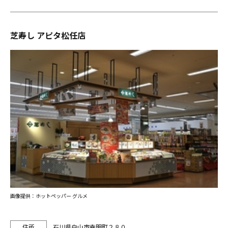
芝寿し アピタ松任店
画像提供：ホットペッパー グルメ
石川県白山市幸明町２８０