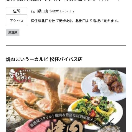
石川県白山市相木１-３-３７
松任駅北口を出て徒歩4分。北出口より看板が見えます。
居酒屋
焼肉まいうーカルビ 松任バイパス店