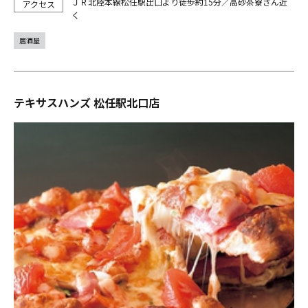
ＪＲ北陸本線松任駅出口より徒歩約15分／高砂茶寮さん近
く
居酒屋
テキサスハンズ 松任駅北口店