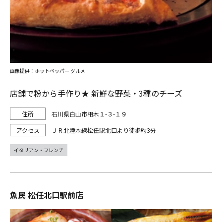
画像提供：ホットペッパー グルメ
店舗で粉から手作り★ 新鮮な野菜・3種のチーズ
石川県白山市相木１-３-１９
ＪＲ北陸本線松任駅北口より徒歩約3分
イタリアン・フレンチ
魚民 松任北口駅前店