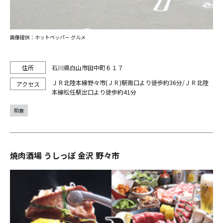
画像提供：ホットペッパー グルメ
石川県白山市田中町６１７
ＪＲ北陸本線野々市(ＪＲ)駅南口より徒歩約36分/ＪＲ北陸
本線松任駅出口より徒歩約41分
和食
焼肉酒場 うしっぽ 金沢 野々市