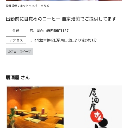
画像提供：ホットペッパー グルメ
出勤前に目覚めのコーヒー 自家焙煎でご提供してます
石川県白山市西新町1137
ＪＲ北陸本線松任駅南口出口より徒歩約1分
カフェ・スイーツ
居酒屋 さん