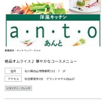
画像提供：ホットペッパー グルメ
絶品オムライス♪ 華やかなコースメニュー
石川県白山市西新町152‐7 1F
松任駅徒歩3分 グランドホテル白山1F
イタリアン・フレンチ