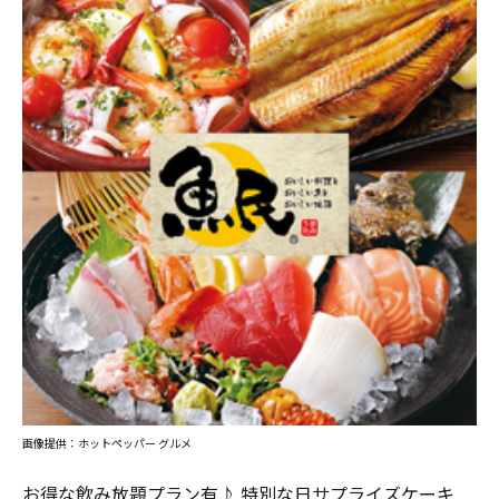
画像提供：ホットペッパー グルメ
お得な飲み放題プラン有♪ 特別な日サプライズケーキ