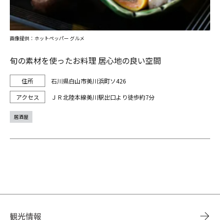
画像提供：ホットペッパー グルメ
旬の素材を使ったお料理 居心地の良い空間
石川県白山市美川浜町ソ426
ＪＲ北陸本線美川駅出口より徒歩約7分
居酒屋
観光情報