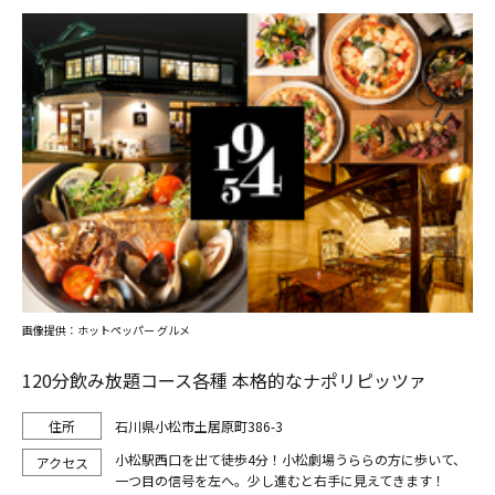
画像提供：ホットペッパー グルメ
120分飲み放題コース各種 本格的なナポリピッツァ
石川県小松市土居原町386-3
小松駅西口を出て徒歩4分！小松劇場うららの方に歩いて、
一つ目の信号を左へ。少し進むと右手に見えてきます！