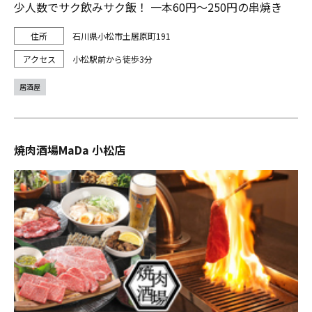
少人数でサク飲みサク飯！ 一本60円～250円の串焼き
石川県小松市土居原町191
小松駅前から徒歩3分
居酒屋
焼肉酒場MaDa 小松店