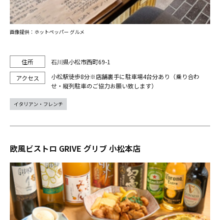
画像提供：ホットペッパー グルメ
石川県小松市西町69-1
小松駅徒歩8分※店舗裏手に駐車場4台分あり（乗り合わ
せ・縦列駐車のご協力お願い致します）
イタリアン・フレンチ
欧風ビストロ GRIVE グリブ 小松本店