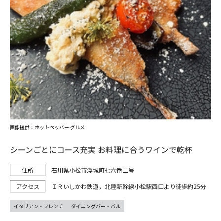
画像提供：ホットペッパー グルメ
シーンごとにコース充実 お料理に合うワインで乾杯
石川県小松市浮城町七六番二号
ＩＲいしかわ鉄道，北陸新幹線小松駅西口より徒歩約25分
イタリアン・フレンチ
ダイニングバー・バル