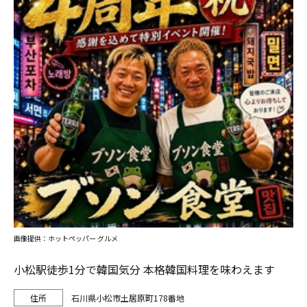
画像提供：ホットペッパー グルメ
小松駅徒歩1分で韓国気分 本格韓国料理を味わえます
石川県小松市土居原町178番地