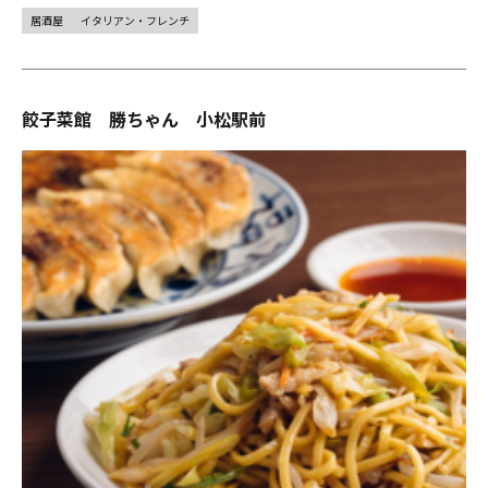
居酒屋
イタリアン・フレンチ
餃子菜館 勝ちゃん 小松駅前