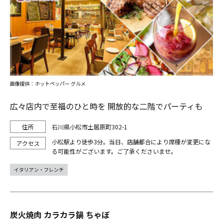
画像提供：ホットペッパー グルメ
広々店内で至福のひと時を 開放的な二階でパーティも
石川県小松市土居原町302-1
小松駅より徒歩3分。当日、店舗都合により席種が変更にな
る可能性がございます。ご了承くださいませ。
イタリアン・フレンチ
炭火焼肉 カラカラ鍋 ちゃぼ