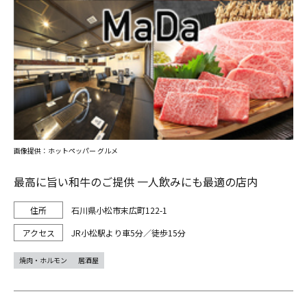
画像提供：ホットペッパー グルメ
最高に旨い和牛のご提供 一人飲みにも最適の店内
石川県小松市末広町122-1
JR小松駅より車5分／徒歩15分
焼肉・ホルモン
居酒屋