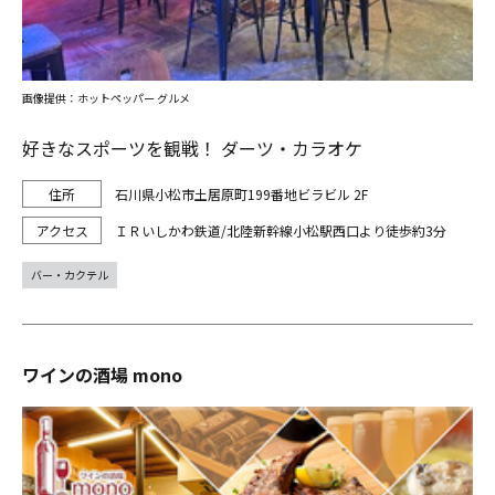
画像提供：ホットペッパー グルメ
好きなスポーツを観戦！ ダーツ・カラオケ
石川県小松市土居原町199番地ビラビル 2F
ＩＲいしかわ鉄道/北陸新幹線小松駅西口より徒歩約3分
バー・カクテル
ワインの酒場 mono