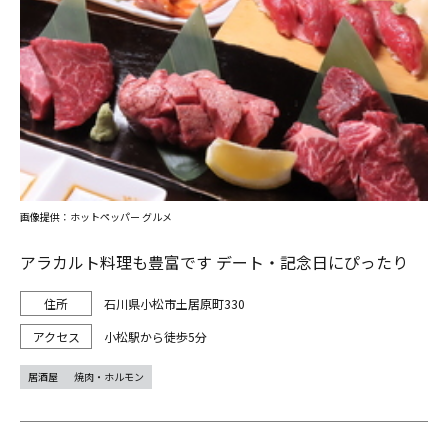
画像提供：ホットペッパー グルメ
アラカルト料理も豊富です デート・記念日にぴったり
石川県小松市土居原町330
小松駅から徒歩5分
居酒屋
焼肉・ホルモン