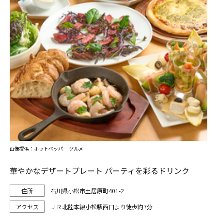
画像提供：ホットペッパー グルメ
華やかなデザートプレート パーティを彩るドリンク
石川県小松市土居原町401-2
ＪＲ北陸本線小松駅西口より徒歩約7分