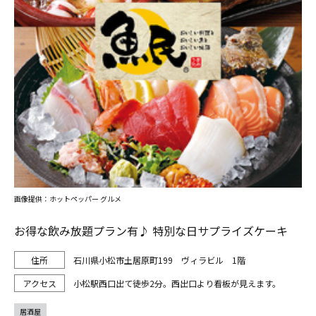
画像提供：ホットペッパー グルメ
お得な飲み放題プラン有♪ 特別な日サプライズケーキ
石川県小松市土居原町199 ヴィラビル 1階
小松駅西口出て徒歩2分。西出口より看板が見えます。
居酒屋