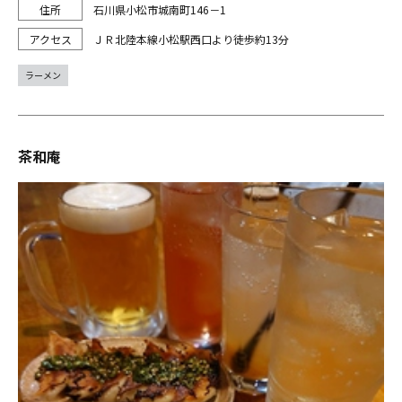
石川県小松市城南町146－1
ＪＲ北陸本線小松駅西口より徒歩約13分
ラーメン
茶和庵