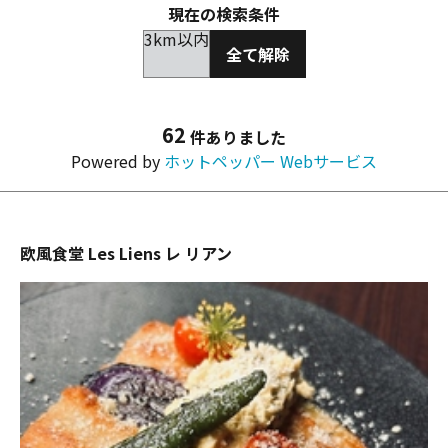
現在の検索条件
3km以内
全て解除
62
件ありました
Powered by
ホットペッパー Webサービス
欧風食堂 Les Liens レ リアン