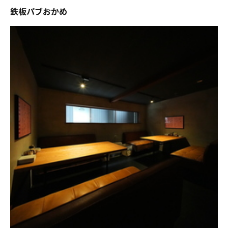
鉄板パブおかめ