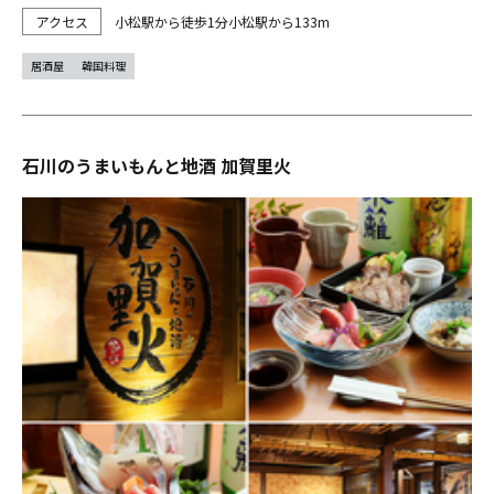
小松駅から徒歩1分小松駅から133m
居酒屋
韓国料理
石川のうまいもんと地酒 加賀里火