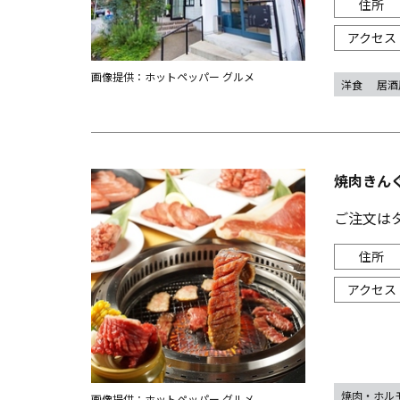
画像提供：ホットペッパー グルメ
洋食
居酒
焼肉きんぐ
ご注文は
焼肉・ホル
画像提供：ホットペッパー グルメ