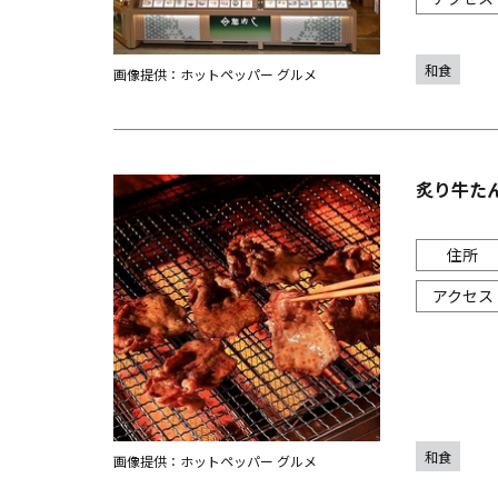
和食
画像提供：ホットペッパー グルメ
炙り牛た
和食
画像提供：ホットペッパー グルメ