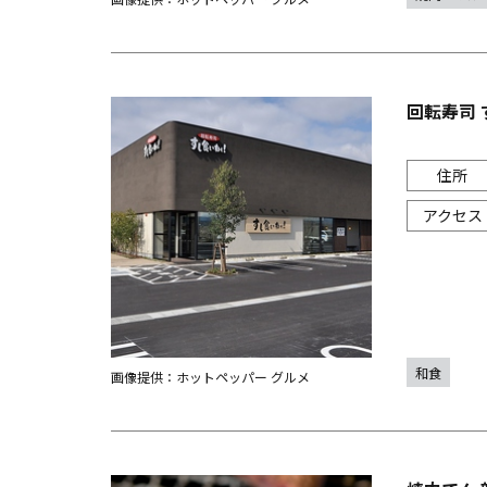
回転寿司 
和食
画像提供：ホットペッパー グルメ