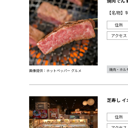
焼肉でん 
【名物】
焼肉・ホル
画像提供：ホットペッパー グルメ
芝寿し 