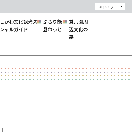
Language
しかわ文化観光ス
ぶらり能
兼六園周
シャルガイド
登ねっと
辺文化の
森