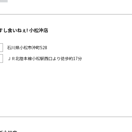
すし食いねぇ! 小松沖店
石川県小松市沖町528
ＪＲ北陸本線小松駅西口より徒歩約17分