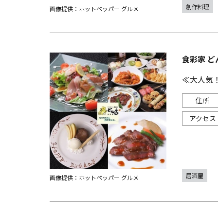
創作料理
画像提供：ホットペッパー グルメ
食彩家 ど
≪大人気
居酒屋
画像提供：ホットペッパー グルメ