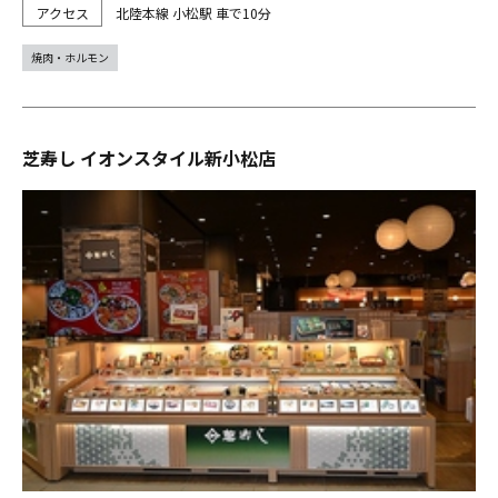
北陸本線 小松駅 車で10分
焼肉・ホルモン
芝寿し イオンスタイル新小松店