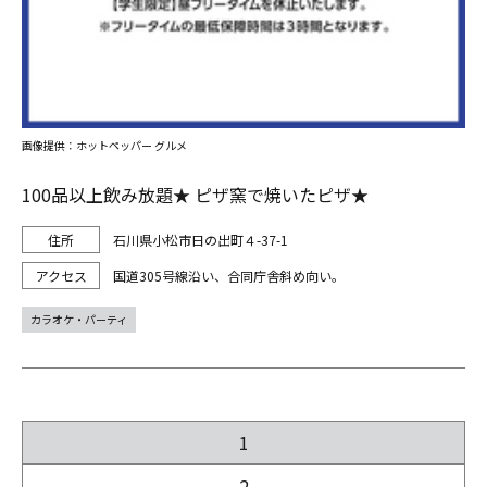
画像提供：ホットペッパー グルメ
100品以上飲み放題★ ピザ窯で焼いたピザ★
石川県小松市日の出町４-37-1
国道305号線沿い、合同庁舎斜め向い。
カラオケ・パーティ
1
2