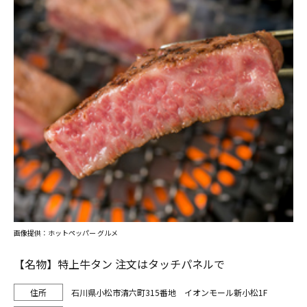
画像提供：ホットペッパー グルメ
【名物】特上牛タン 注文はタッチパネルで
石川県小松市清六町315番地 イオンモール新小松1F