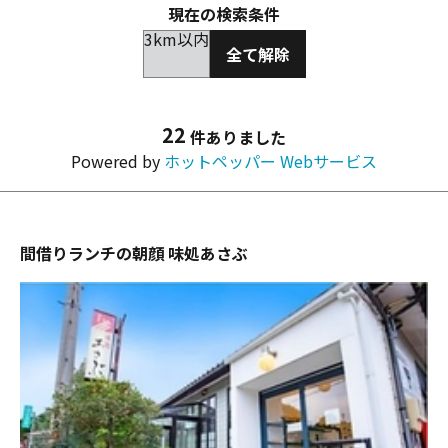
現在の検索条件
3km以内
全て解除
22
件ありました
Powered by
ホットペッパー Webサービス
間借りランチの朝顔 味処あさぶ