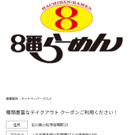
画像提供：ホットペッパー グルメ
種類豊富なテイクアウト クーポンご利用ください！
石川県小松市有明町23
ＪＲ北陸本線小松駅西口より徒歩約13分