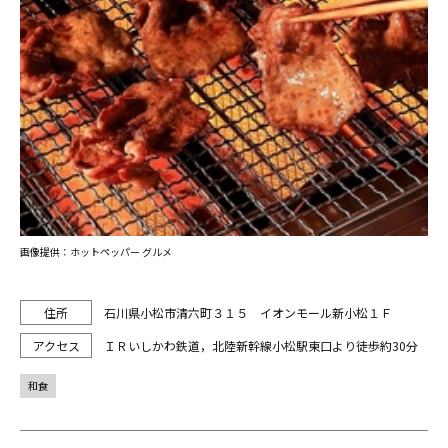
画像提供：ホットペッパー グルメ
石川県小松市清六町３１５ イオンモール新小松１Ｆ
ＩＲいしかわ鉄道，北陸新幹線小松駅東口より徒歩約30分
和食