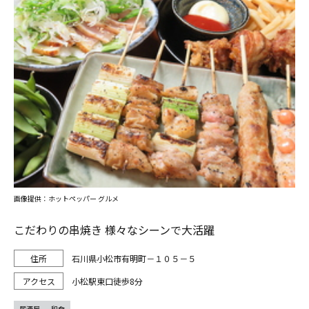
画像提供：ホットペッパー グルメ
こだわりの串焼き 様々なシーンで大活躍
石川県小松市有明町－１０５－５
小松駅東口徒歩8分
居酒屋
和食