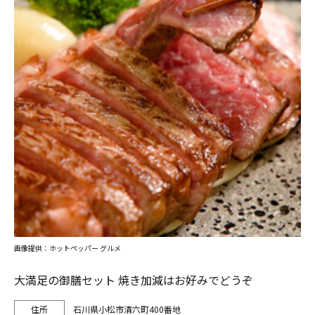
画像提供：ホットペッパー グルメ
大満足の御膳セット 焼き加減はお好みでどうぞ
石川県小松市清六町400番地