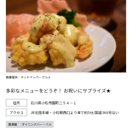
画像提供：ホットペッパー グルメ
多彩なメニューをどうぞ！ お祝いにサプライズ★
石川県小松市園町二５４－１
JR北陸本線・小松駅西口より車で約5分/国道360号沿い
居酒屋
ダイニングバー・バル