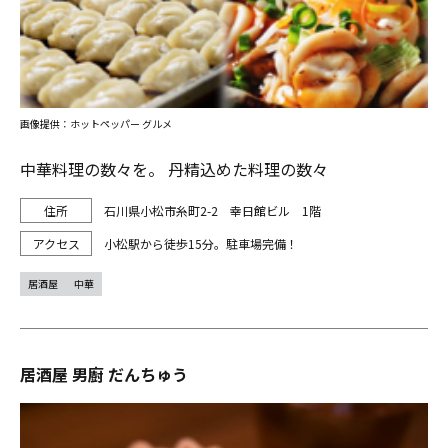
画像提供：ホットペッパー グルメ
中華料理の数々を。 丹精込めた料理の数々
石川県小松市糸町2-2 幸日館ビル 1階
小松駅から徒歩15分。駐車場完備！
居酒屋
中華
居酒屋 男廚 だんちゅう