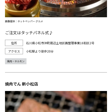
画像提供：ホットペッパー グルメ
ご注文はタッチパネル式♪
石川県小松市沖町周辺土地区画整理事業16街区2号
小松駅より徒歩20分
焼肉・ホルモン
焼肉でん 新小松店