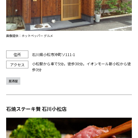
画像提供：ホットペッパー グルメ
石川県小松市沖町ソ111-1
小松駅から車で5分。徒歩30分。イオンモール新小松から徒
歩3分
居酒屋
石焼ステーキ贅 石川小松店