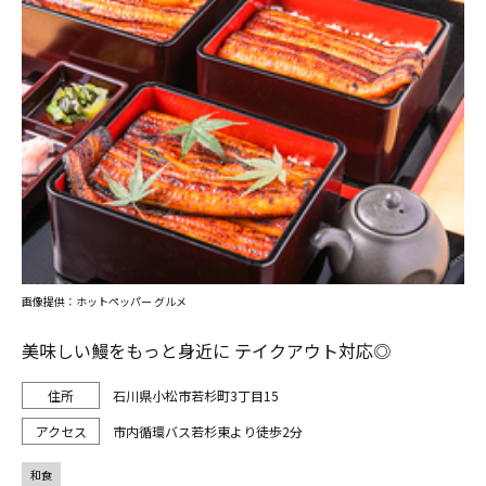
画像提供：ホットペッパー グルメ
美味しい鰻をもっと身近に テイクアウト対応◎
石川県小松市若杉町3丁目15
市内循環バス若杉東より徒歩2分
和食