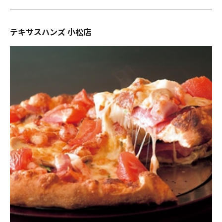
テキサスハンズ 小松店