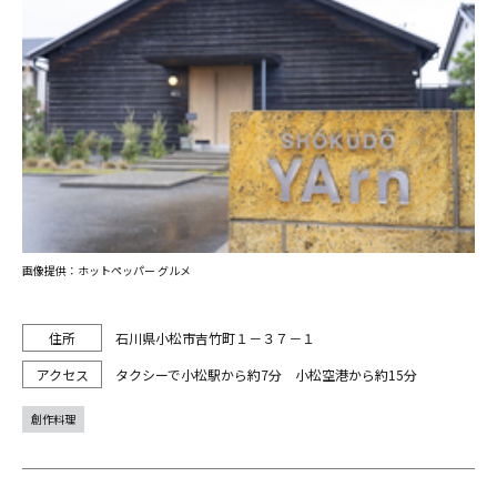
画像提供：ホットペッパー グルメ
石川県小松市吉竹町１－３７－１
タクシーで小松駅から約7分 小松空港から約15分
創作料理