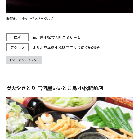
画像提供：ホットペッパー グルメ
石川県小松市園町ニ３６－１
ＪＲ北陸本線小松駅西口より徒歩約29分
イタリアン・フレンチ
炭火やきとり 居酒屋いいとこ鳥 小松駅前店