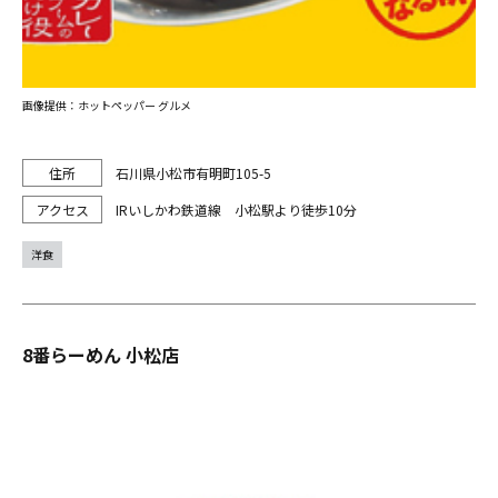
画像提供：ホットペッパー グルメ
石川県小松市有明町105-5
IRいしかわ鉄道線 小松駅より徒歩10分
洋食
8番らーめん 小松店