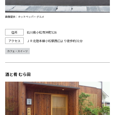
画像提供：ホットペッパー グルメ
石川県小松市沖町526
ＪＲ北陸本線小松駅西口より徒歩約31分
カフェ・スイーツ
酒と肴 むら田