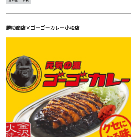
勝助商店×ゴーゴーカレー小松店