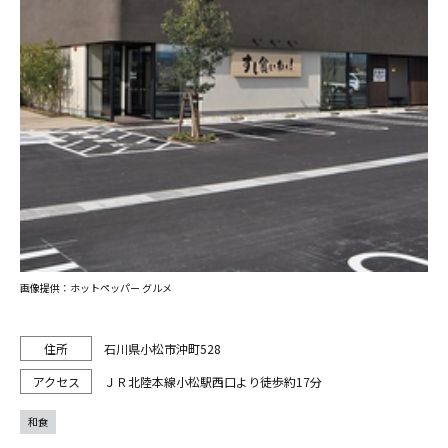
画像提供：ホットペッパー グルメ
石川県小松市沖町528
ＪＲ北陸本線小松駅西口より徒歩約17分
和食