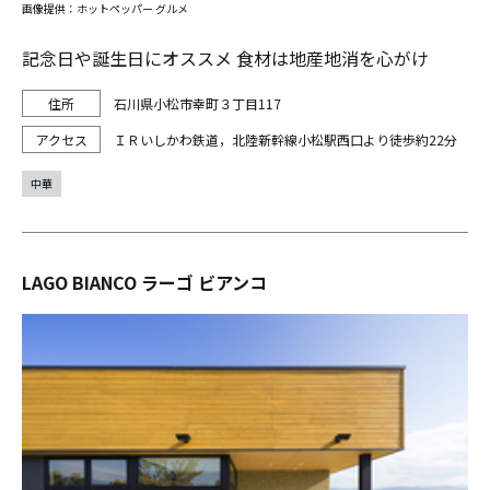
画像提供：ホットペッパー グルメ
記念日や誕生日にオススメ 食材は地産地消を心がけ
石川県小松市幸町３丁目117
ＩＲいしかわ鉄道，北陸新幹線小松駅西口より徒歩約22分
中華
LAGO BIANCO ラーゴ ビアンコ