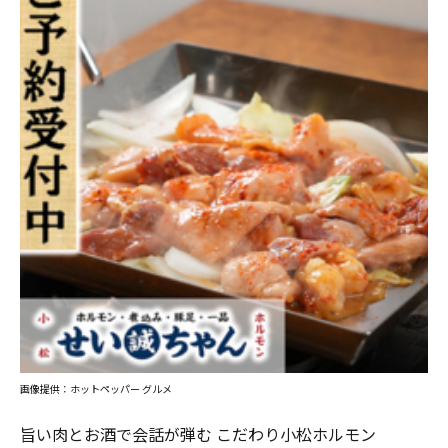
画像提供：ホットペッパー グルメ
旨い肉とお酒で会話が弾む こだわり小松ホルモン