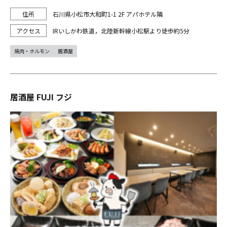
石川県小松市大和町1-1 2F アパホテル隣
IRいしかわ鉄道，北陸新幹線小松駅より徒歩約5分
焼肉・ホルモン
居酒屋
居酒屋 FUJI フジ