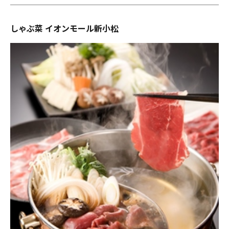
しゃぶ菜 イオンモール新小松