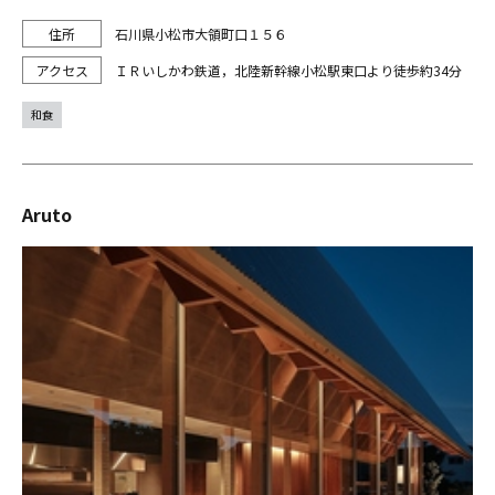
石川県小松市大領町口１５６
ＩＲいしかわ鉄道，北陸新幹線小松駅東口より徒歩約34分
和食
Aruto