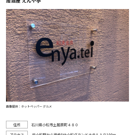
居酒屋 えんや亭
画像提供：ホットペッパー グルメ
石川県小松市土居原町４８０
JR小松駅から徒歩5分小松グランドホテルより100m