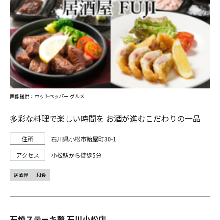
画像提供：ホットペッパー グルメ
多彩な料理で楽しい時間を お酒が進むこだわりの一品
石川県小松市飴屋町30-1
小松駅から徒歩5分
居酒屋
和食
石焼ステーキ贅 石川小松店