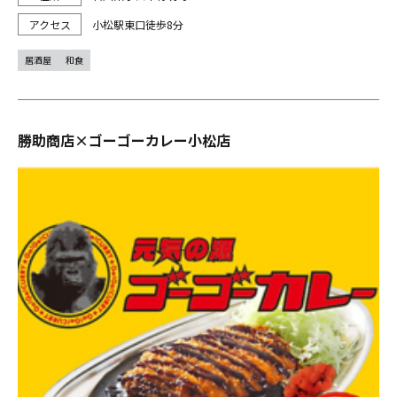
小松駅東口徒歩8分
居酒屋
和食
勝助商店×ゴーゴーカレー小松店