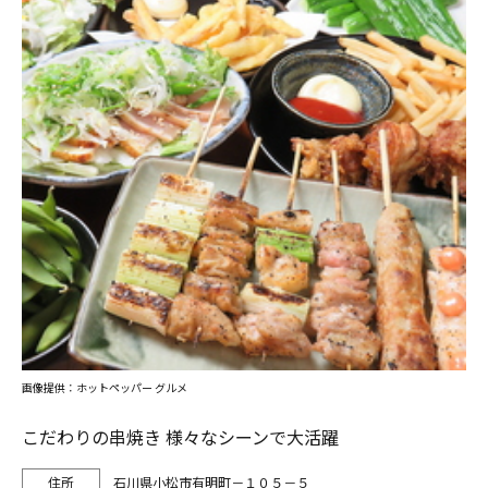
画像提供：ホットペッパー グルメ
こだわりの串焼き 様々なシーンで大活躍
石川県小松市有明町－１０５－５