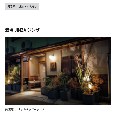
居酒屋
焼肉・ホルモン
酒場 JINZA ジンザ
画像提供：ホットペッパー グルメ