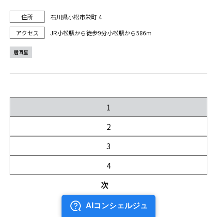
石川県小松市栄町 4
JR小松駅から徒歩9分小松駅から586m
居酒屋
1
2
3
4
次