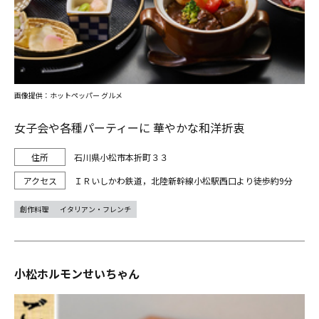
画像提供：ホットペッパー グルメ
女子会や各種パーティーに 華やかな和洋折衷
石川県小松市本折町３３
ＩＲいしかわ鉄道，北陸新幹線小松駅西口より徒歩約9分
創作料理
イタリアン・フレンチ
小松ホルモンせいちゃん