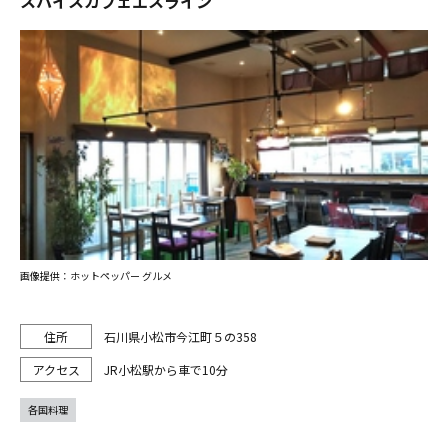
スパイスカフェエスライン
画像提供：ホットペッパー グルメ
石川県小松市今江町５の358
JR小松駅から車で10分
各国料理