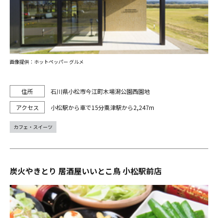
画像提供：ホットペッパー グルメ
石川県小松市今江町木場潟公園西園地
小松駅から車で15分粟津駅から2,247m
カフェ・スイーツ
炭火やきとり 居酒屋いいとこ鳥 小松駅前店