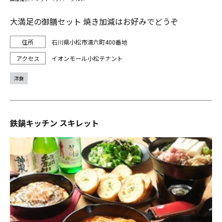
大満足の御膳セット 焼き加減はお好みでどうぞ
石川県小松市清六町400番地
イオンモール小松テナント
洋食
鉄鍋キッチン スキレット