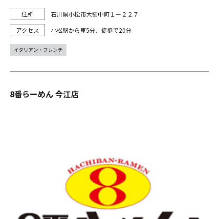
石川県小松市大領中町１－２２７
小松駅から車5分、徒歩で20分
イタリアン・フレンチ
8番らーめん 今江店