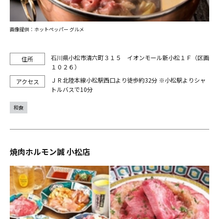
画像提供：ホットペッパー グルメ
石川県小松市清六町３１５ イオンモール新小松１Ｆ（区画
１０２６）
ＪＲ北陸本線小松駅西口より徒歩約32分 ※小松駅よりシャ
トルバスで10分
和食
焼肉ホルモン誠 小松店