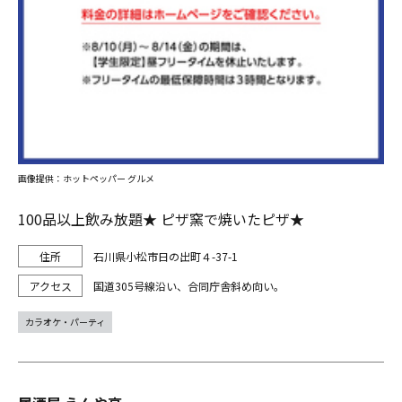
画像提供：ホットペッパー グルメ
100品以上飲み放題★ ピザ窯で焼いたピザ★
石川県小松市日の出町４-37-1
国道305号線沿い、合同庁舎斜め向い。
カラオケ・パーティ