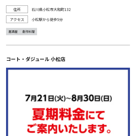
石川県小松市大和町132
小松駅から徒歩5分
居酒屋
創作料理
コート・ダジュール 小松店