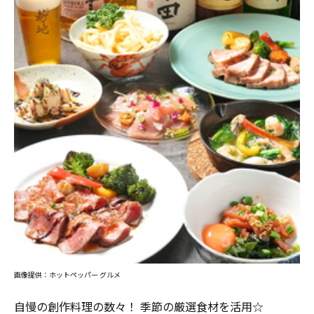
画像提供：ホットペッパー グルメ
自慢の創作料理の数々！ 季節の厳選食材を活用☆