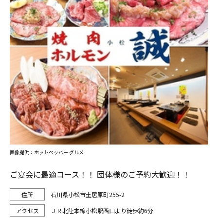
画像提供：ホットペッパー グルメ
ご宴会に最適コース！！ 団体様のご予約大歓迎！！
石川県小松市土居原町255-2
ＪＲ北陸本線小松駅西口より徒歩約6分