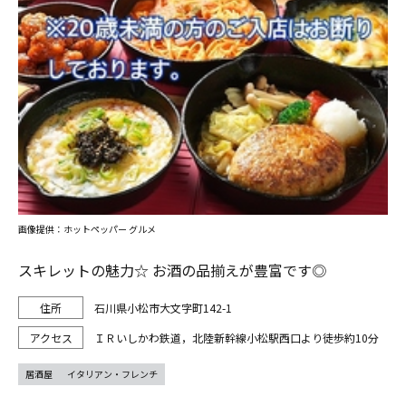
画像提供：ホットペッパー グルメ
スキレットの魅力☆ お酒の品揃えが豊富です◎
石川県小松市大文字町142-1
ＩＲいしかわ鉄道，北陸新幹線小松駅西口より徒歩約10分
居酒屋
イタリアン・フレンチ