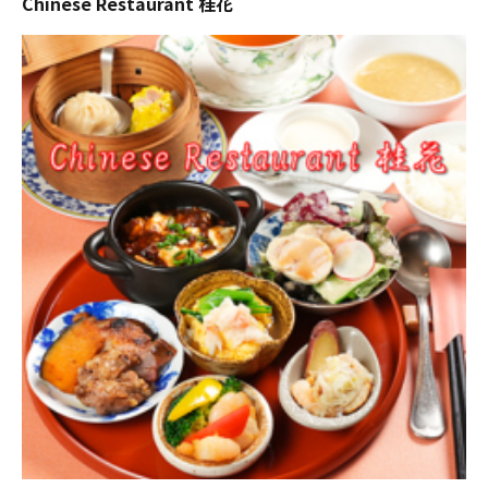
Chinese Restaurant 桂花