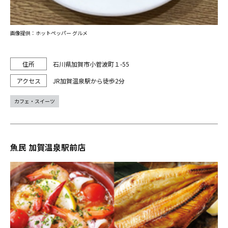
画像提供：ホットペッパー グルメ
石川県加賀市小菅波町１-55
JR加賀温泉駅から徒歩2分
カフェ・スイーツ
魚民 加賀温泉駅前店