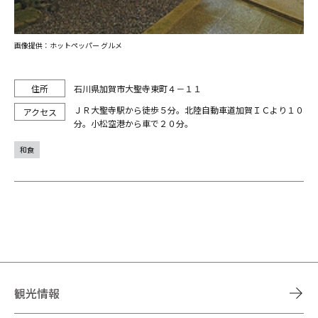
画像提供：ホットペッパー グルメ
石川県加賀市大聖寺東町４－１１
ＪＲ大聖寺駅から徒歩５分。北陸自動車道加賀ＩＣより１０
分。小松空港から車で２０分。
和食
観光情報