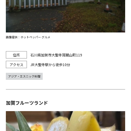
画像提供：ホットペッパー グルメ
石川県加賀市大聖寺耳聞山町119
JR大聖寺駅から徒歩10分
アジア・エスニック料理
加賀フルーツランド