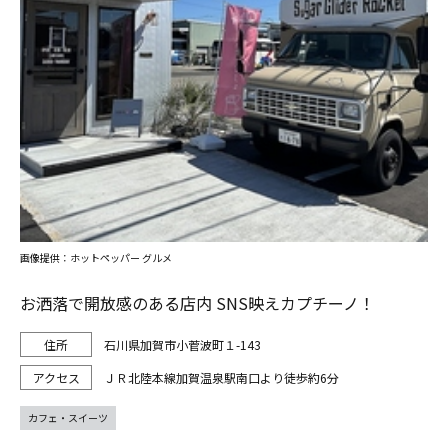
画像提供：ホットペッパー グルメ
お洒落で開放感のある店内 SNS映えカプチーノ！
石川県加賀市小菅波町１-143
ＪＲ北陸本線加賀温泉駅南口より徒歩約6分
カフェ・スイーツ