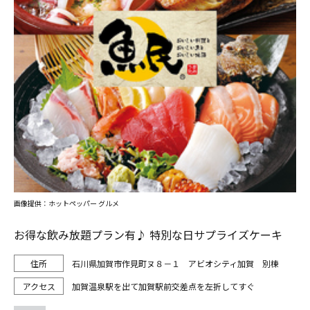
画像提供：ホットペッパー グルメ
お得な飲み放題プラン有♪ 特別な日サプライズケーキ
石川県加賀市作見町ヌ８－１ アビオシティ加賀 別棟
加賀温泉駅を出て加賀駅前交差点を左折してすぐ