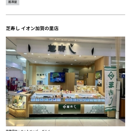
居酒屋
芝寿し イオン加賀の里店
画像提供：ホットペッパー グルメ