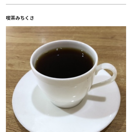
喫茶みちくさ