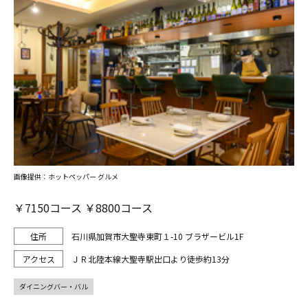
画像提供：ホットペッパー グルメ
￥7150コース ￥8800コース
石川県加賀市大聖寺東町１-10 ブラザービル1F
ＪＲ北陸本線大聖寺駅出口より徒歩約13分
ダイニングバー・バル