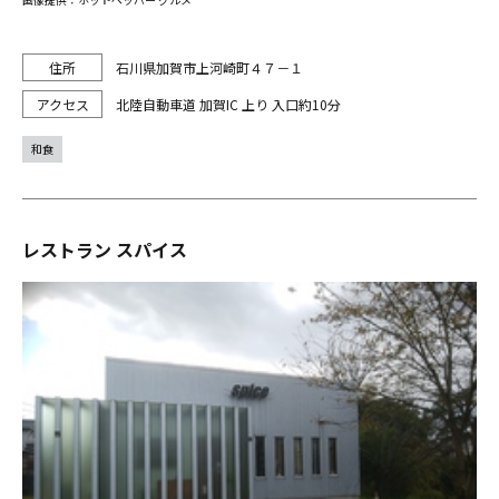
石川県加賀市上河崎町４７－１
北陸自動車道 加賀IC 上り 入口約10分
和食
レストラン スパイス