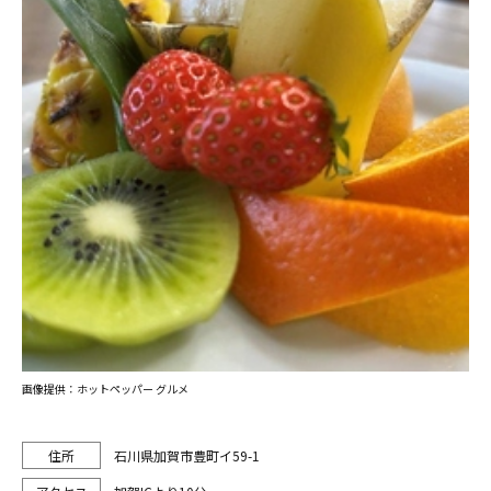
画像提供：ホットペッパー グルメ
石川県加賀市豊町イ59-1