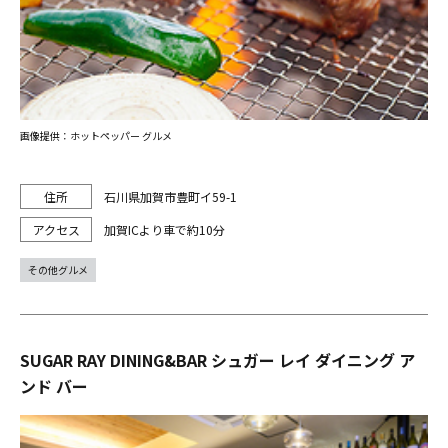
画像提供：ホットペッパー グルメ
石川県加賀市豊町イ59-1
加賀ICより車で約10分
その他グルメ
SUGAR RAY DINING&BAR シュガー レイ ダイニング ア
ンド バー