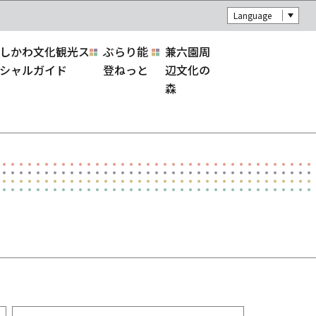
Language
しかわ文化観光ス
ぶらり能
兼六園周
シャルガイド
登ねっと
辺文化の
森