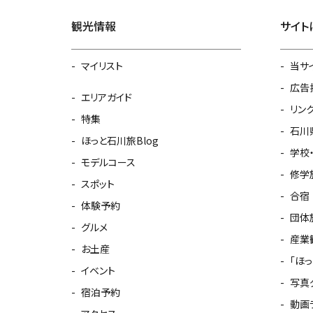
観光情報
サイト
マイリスト
当サ
広告
エリアガイド
リン
特集
石川
ほっと石川旅Blog
学校
モデルコース
修学
スポット
合宿
体験予約
団体
グルメ
産業
お土産
「ほ
イベント
写真
宿泊予約
動画