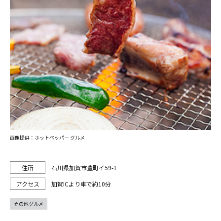
画像提供：ホットペッパー グルメ
石川県加賀市豊町イ59-1
加賀ICより車で約10分
その他グルメ