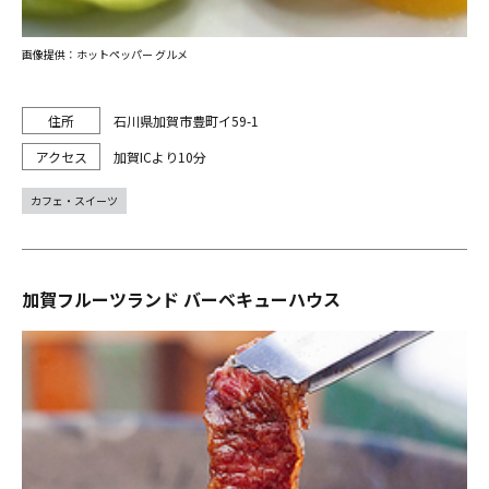
画像提供：ホットペッパー グルメ
石川県加賀市豊町イ59-1
加賀ICより10分
カフェ・スイーツ
加賀フルーツランド バーベキューハウス