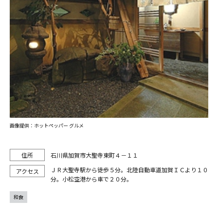
画像提供：ホットペッパー グルメ
石川県加賀市大聖寺東町４－１１
ＪＲ大聖寺駅から徒歩５分。北陸自動車道加賀ＩＣより１０
分。小松空港から車で２０分。
和食