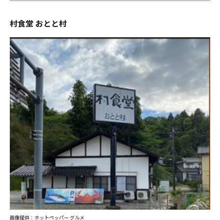
村食堂 おとと村
画像提供：ホットペッパー グルメ