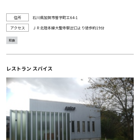
石川県加賀市曽宇町エ64-1
ＪＲ北陸本線大聖寺駅出口より徒歩約19分
和食
レストラン スパイス