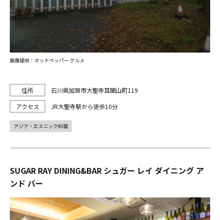
画像提供：ホットペッパー グルメ
石川県加賀市大聖寺耳聞山町119
JR大聖寺駅から徒歩10分
アジア・エスニック料理
SUGAR RAY DINING&BAR シュガー レイ ダイニング ア
ンド バー