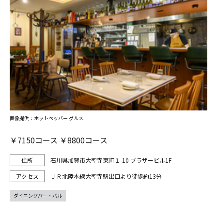
画像提供：ホットペッパー グルメ
￥7150コース ￥8800コース
石川県加賀市大聖寺東町１-10 ブラザービル1F
ＪＲ北陸本線大聖寺駅出口より徒歩約13分
ダイニングバー・バル