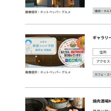
焼肉・ホル
画像提供：ホットペッパー グルメ
ギャラリ
画像提供：ホットペッパー グルメ
カフェ・ス
焼肉酒場M