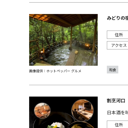
みどりの宿
和食
画像提供：ホットペッパー グルメ
割烹河口
日本酒を