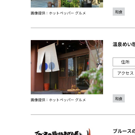
和食
画像提供：ホットペッパー グルメ
温泉めい
和食
画像提供：ホットペッパー グルメ
ブルースの