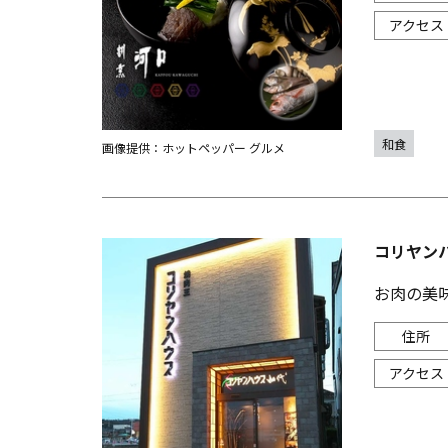
和食
画像提供：ホットペッパー グルメ
コリヤン
お肉の美