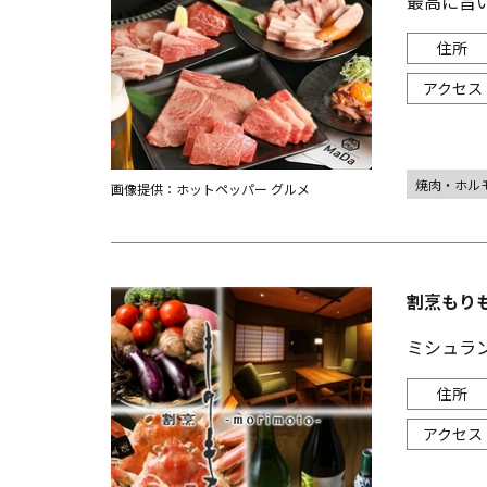
最高に旨
焼肉・ホル
画像提供：ホットペッパー グルメ
割烹もり
ミシュラ