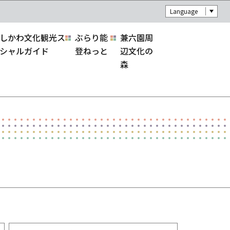
Language
しかわ文化観光ス
ぶらり能
兼六園周
シャルガイド
登ねっと
辺文化の
森