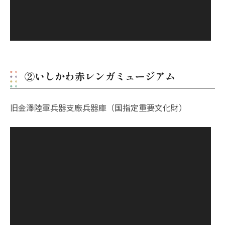
②いしかわ赤レンガミュージアム
旧金澤陸軍兵器支廠兵器庫（国指定重要文化財）