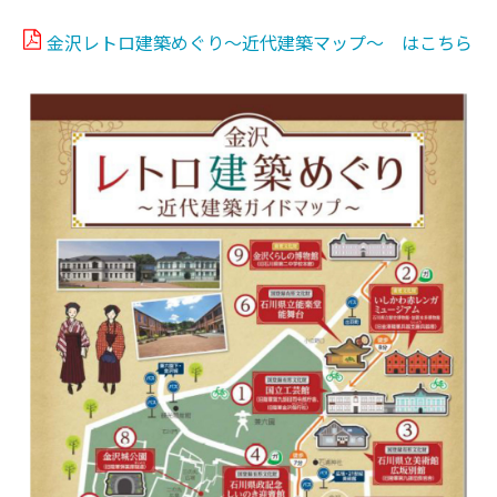
金沢レトロ建築めぐり～近代建築マップ～ はこちら