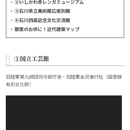
②いしかわ赤レンガミュージアム
③石川県立美術館広坂別館
④石川四高記念文化交流館
散策のお供に！近代建築マップ
①国立工芸館
旧陸軍第九師団司令部庁舎・旧陸軍金沢偕行社（国登録
有形文化財）