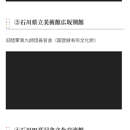
③石川県立美術館広坂別館
旧陸軍第九師団長官舎（国登録有形文化財）
④石川四高記念文化交流館