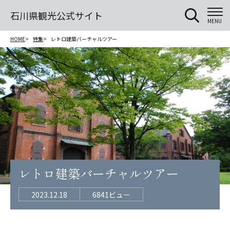
石川県観光公式サイト
MENU
HOME
特集
レトロ建築バーチャルツアー
レトロ建築バーチャルツアー
2023.12.18
6841ビュー