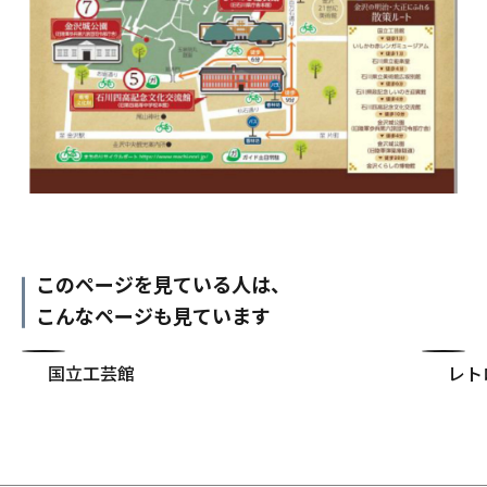
このページを見ている人は、
こんなページも見ています
国立工芸館
レト