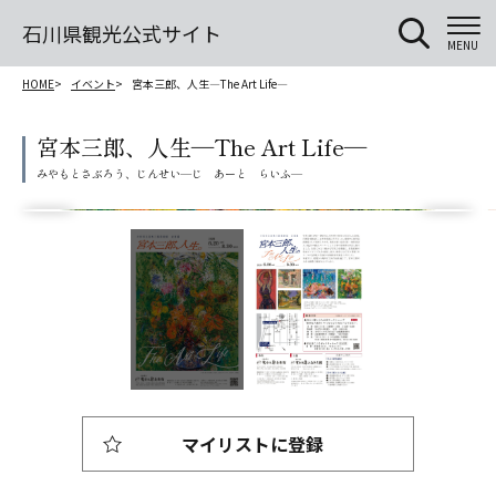
石川県観光公式サイト
MENU
HOME
イベント
宮本三郎、人生―The Art Life―
宮本三郎、人生―The Art Life―
マイリストに登録