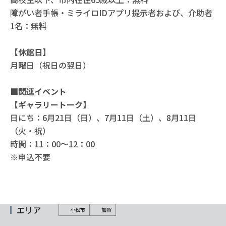
障がい者手帳・ミライロIDアプリ提示者および、介助者
1名：無料
【休館日】
月曜日（祝日の翌日）
■関連イベント
【ギャラリートーク】
日にち：6月21日（日）、7月11日（土）、8月11日
（火・祝）
時間：11：00〜12：00
※申込不要
エリア
小松市
加賀