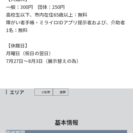
一般：300円 団体：250円
高校生以下、市内在住65歳以上：無料
障がい者手帳・ミライロIDアプリ提示者および、介助者
1名：無料
【休館日】
月曜日（祝日の翌日）
7月27日〜8月3日（展示替えの為）
エリア
小松市
加賀
基本情報
開催期間