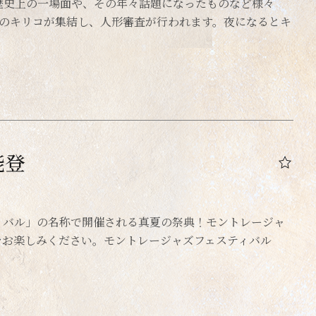
歴史上の一場面や、その年々話題になったものなど様々
基のキリコが集結し、人形審査が行われます。夜になるとキ
能登
ィバル」の名称で開催される真夏の祭典！モントレージャ
をお楽しみください。モントレージャズフェスティバル