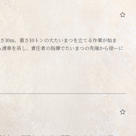
さ30m、重さ10トンの大たいまつを立てる作業が始ま
ら滑車を吊し、責任者の指揮でたいまつの先端から徐ーに