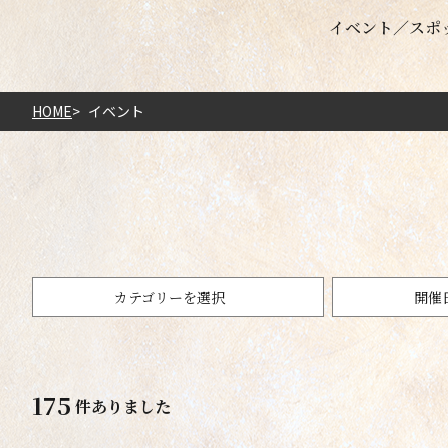
イベント
スポ
HOME
イベント
カテゴリーを選択
開催
日
日
日
日
日
日
日
日
日
日
日
日
月
月
月
月
月
月
月
月
月
月
月
月
火
火
火
火
火
火
火
火
火
火
火
火
水
水
水
水
水
水
水
水
水
水
水
水
木
木
木
木
木
木
木
木
木
木
木
木
金
金
金
金
金
金
金
金
金
金
金
金
土
土
土
土
土
土
土
土
土
土
土
土
祭り・伝統行事
未選択
参加体験型
500m以内
175
8月
9月
10月
11月
12月
1月
2月
3月
4月
5月
6月
7月
件ありました
2026年
2026年
2026年
2026年
2026年
2027年
2027年
2027年
2027年
2027年
2027年
2027年
クリア
クリア
クリア
クリア
クリア
クリア
クリア
クリア
クリア
クリア
クリア
クリア
キリコ祭り
10km以内
50km以内