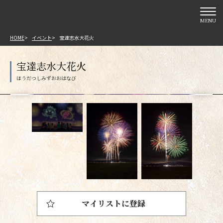
MENU
HOME
イベント
宝達志水大花火
宝達志水大花火
マイリストに登録