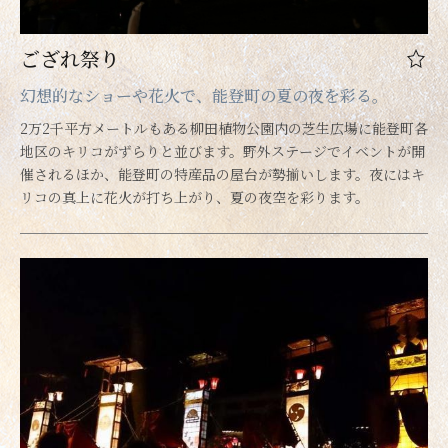
ござれ祭り
幻想的なショーや花火で、能登町の夏の夜を彩る。
2万2千平方メートルもある柳田植物公園内の芝生広場に能登町各
地区のキリコがずらりと並びます。野外ステージでイベントが開
催されるほか、能登町の特産品の屋台が勢揃いします。夜にはキ
リコの真上に花火が打ち上がり、夏の夜空を彩ります。