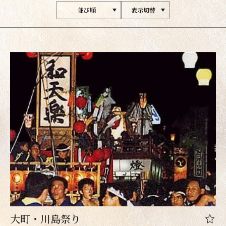
並び順
表示切替
大町・川島祭り