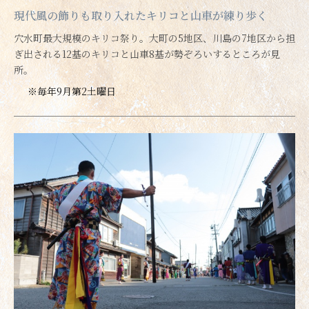
現代風の飾りも取り入れたキリコと山車が練り歩く
穴水町最大規模のキリコ祭り。大町の5地区、川島の7地区から担
ぎ出される12基のキリコと山車8基が勢ぞろいするところが見
所。
※毎年9月第2土曜日