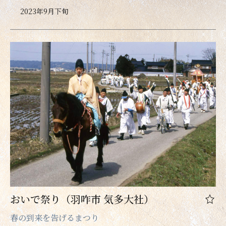
2023年9月下旬
おいで祭り（羽咋市 気多大社）
春の到来を告げるまつり