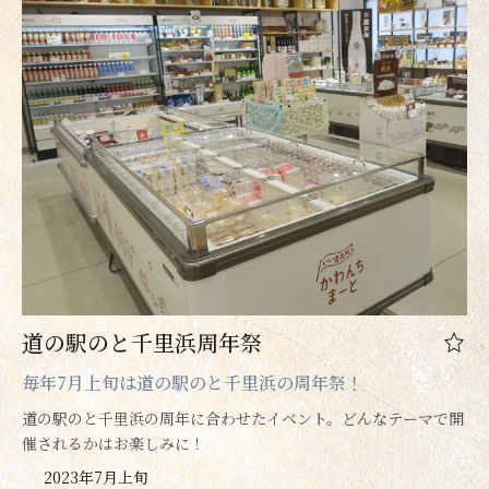
道の駅のと千里浜周年祭
毎年7月上旬は道の駅のと千里浜の周年祭！
道の駅のと千里浜の周年に合わせたイベント。どんなテーマで開
催されるかはお楽しみに！
2023年7月上旬