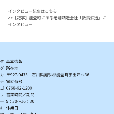
インタビュー記事はこちら
>>
【記事】能登町にある老舗酒造会社「数馬酒造」に
インタビュー
タ
基本情報
グ
所在地
カ
〒927-0433 石川県鳳珠郡能登町宇出津へ36
テ
電話番号
ゴ
0768-62-1200
リ
営業時間／期間
ー
9：30～16：30
#
休業日