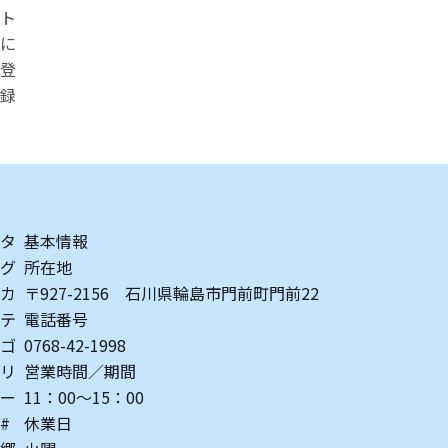
ト
に
登
録
タ
基本情報
グ
所在地
カ
〒927-2156 石川県輪島市門前町門前22
テ
電話番号
ゴ
0768-42-1998
リ
営業時間／期間
ー
11：00～15：00
#
休業日