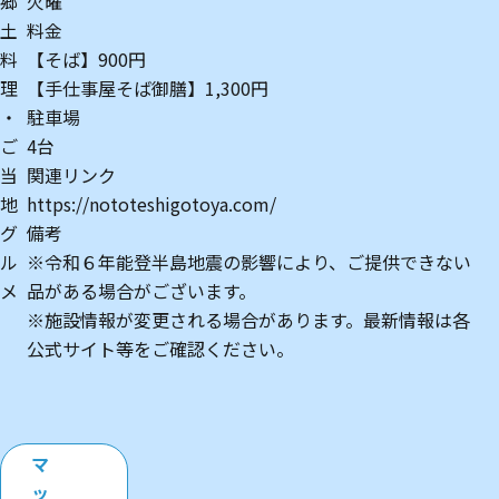
郷
火曜
土
料金
料
【そば】900円
理
【手仕事屋そば御膳】1,300円
・
駐車場
ご
4台
当
関連リンク
地
https://nototeshigotoya.com/
グ
備考
ル
※令和６年能登半島地震の影響により、ご提供できない
メ
品がある場合がございます。
※施設情報が変更される場合があります。最新情報は各
公式サイト等をご確認ください。
マ
ッ