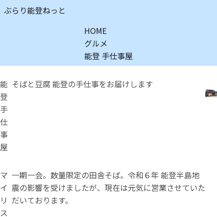
ぶらり能登ねっと
HOME
グルメ
能登 手仕事屋
能
そばと豆腐 能登の手仕事をお届けします
登
手
仕
事
屋
マ
一期一会。数量限定の田舎そば。令和６年 能登半島地
イ
震の影響を受けましたが、現在は元気に営業させていた
リ
だいております。
ス