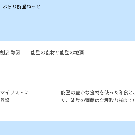
ぶらり能登ねっと
割烹 夥汲
能登の食材と能登の地酒
マイリストに
能登の豊かな食材を使った和食と
登録
た、能登の酒蔵は全種取り揃えて