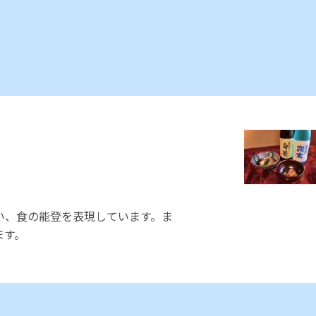
い、食の能登を表現しています。ま
ます。