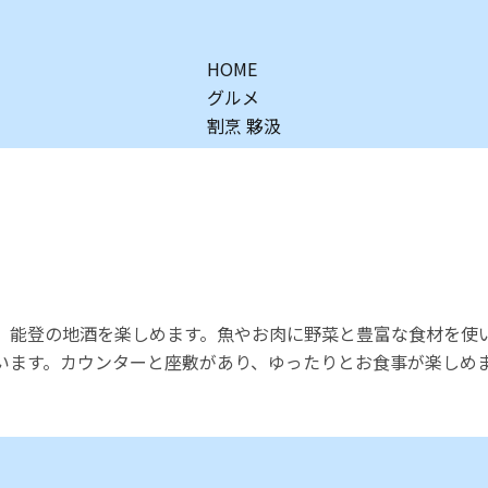
HOME
グルメ
割烹 夥汲
、能登の地酒を楽しめます。魚やお肉に野菜と豊富な食材を使
います。カウンターと座敷があり、ゆったりとお食事が楽しめ