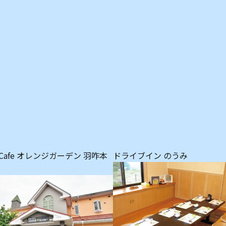
 & Cafe オレンジガーデン 羽咋本
ドライブイン のうみ