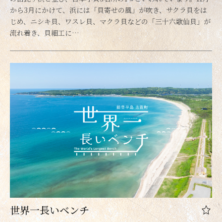
から3月にかけて、浜には「貝寄せの風」が吹き、サクラ貝をは
じめ、ニシキ貝、ワスレ貝、マクラ貝などの「三十六歌仙貝」が
流れ着き、貝細工に…
世界一長いベンチ