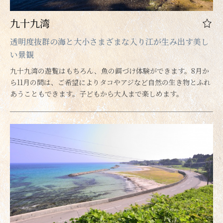
九十九湾
透明度抜群の海と大小さまざまな入り江が生み出す美し
い景観
九十九湾の遊覧はもちろん、魚の餌づけ体験ができます。8月か
ら11月の間は、ご希望によりタコやアジなど自然の生き物とふれ
あうこともできます。子どもから大人まで楽しめます。