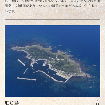
れ、磯釣りの絶好の場所にもなっています。なお、近くの葭ヶ浦
温泉には1軒宿があり、マムシの解毒に効能がある湯で知られて
います。
舳倉島