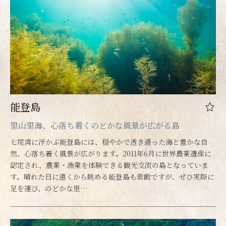
能登島
里山里海、心落ち着くのどかな風景が広がる島
七尾湾に浮かぶ能登島には、穏やかで透き通った海と豊かな自
然、心落ち着く風景が広がります。2011年6月に世界農業遺産に
認定され、農業・漁業を体験できる観光交流の島となっていま
す。晴れた日に遠くから眺める能登島も素敵ですが、ぜひ実際に
足を運び、のどかな里…