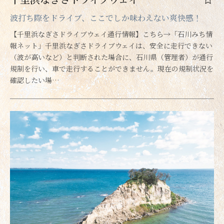
波打ち際をドライブ、ここでしか味わえない爽快感！
【千里浜なぎさドライブウェイ通行情報】こちら→「石川みち情
報ネット」千里浜なぎさドライブウェイは、安全に走行できない
（波が高いなど）と判断された場合に、石川県（管理者）が通行
規制を行い、車で走行することができません。現在の規制状況を
確認したい場…