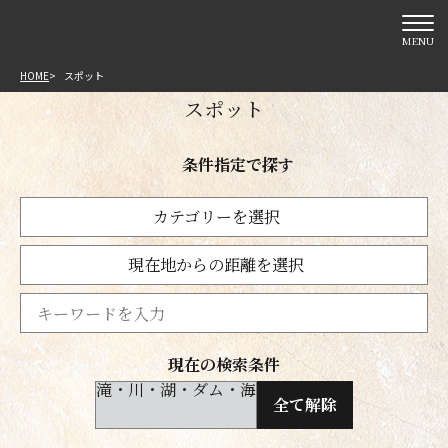
MENU
HOME
スポット
スポット
条件指定で探す
カテゴリーを選択
現在地からの距離を選択
現在の検索条件
滝・川・湖・ダム・海
全て解除