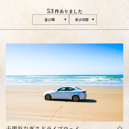
53
件ありました
並び順
表示切替
千里浜なぎさドライブウェイ