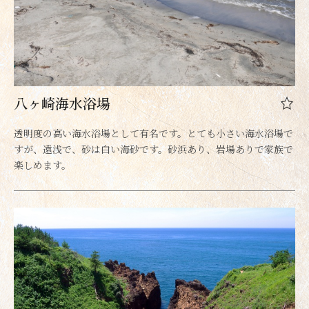
八ヶ崎海水浴場
透明度の高い海水浴場として有名です。とても小さい海水浴場で
すが、遠浅で、砂は白い海砂です。砂浜あり、岩場ありで家族で
楽しめます。