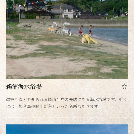
鵜浦海水浴場
鵜祭りなどで知られる崎山半島の先端にある海水浴場です。近く
には、観音島や崎山灯台といった名所もあります。