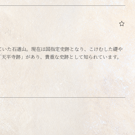
ていた石道山。現在は国指定史跡となり、こけむした礎や
「天平寺跡」があり、貴重な史跡として知られています。