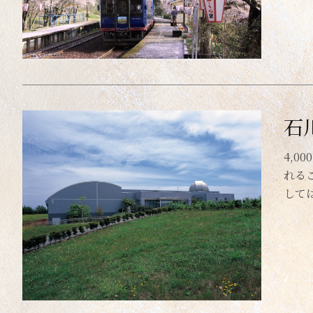
石
4,
れる
して