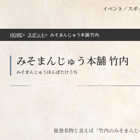
イベント
スポ
HOME
スポット
みそまんじゅう本舗 竹内
みそまんじゅう本舗 竹内
能登名物と言えば「竹内のみそまんじ