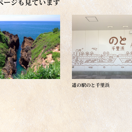
ページも見ています
道の駅のと千里浜