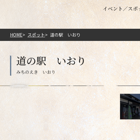
イベント
スポ
HOME
スポット
道の駅 いおり
道の駅 いおり