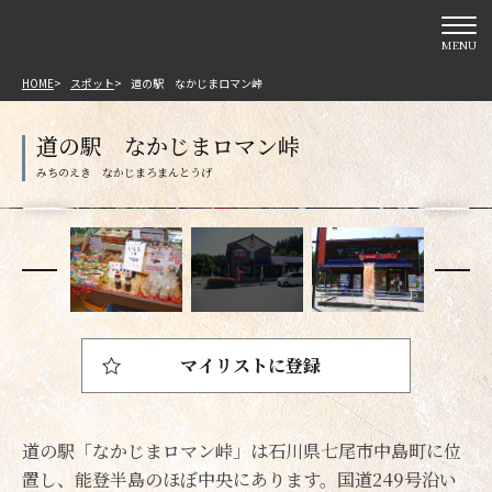
MENU
HOME
スポット
道の駅 なかじまロマン峠
道の駅 なかじまロマン峠
マイリストに登録
道の駅「なかじまロマン峠」は石川県七尾市中島町に位
置し、能登半島のほぼ中央にあります。国道249号沿い