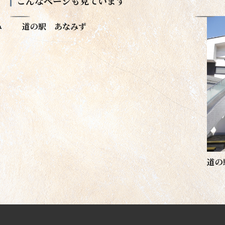
こんなページも見ています
み
道の駅 あなみず
道の