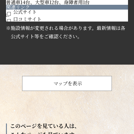
普通車14台、大型車12台、身障者用1台
関連リンク
公式サイト
口コミサイト
※施設情報が変更される場合があります。最新情報は各
公式サイト等をご確認ください。
マップを表示
このページを見ている人は、