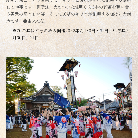
しの神事です。見所は、火のついた松明から3本の御幣を奪い合
う男衆の勇ましい姿、そして10基のキリコが乱舞する様は迫力満
点です。●由来社伝…
※2022年は神事のみの開催2022年7月30日・31日 ※毎年7
月30日、31日