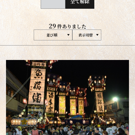
全て解除
29
件ありました
並び順
表示切替