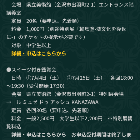
会場 県立美術館（金沢市出羽町2-1）エントランス階
講義室
定員 20名（要申込、先着順）
料金 1,000円（別途特別展「輪島塗-漆文化を後世
に-」のチケットの提示が必要です）
対象 中学生以上
詳細・申込はこちらから
●スイーツ付き鑑賞会
日時 ①7月4日（土） ②7月25日（土） 各回18:00
～19:30（受付開始 17:30）
会場 県立美術館（金沢市出羽町2-1）特別展会場
→ ル ミュゼ ドゥ アッシュ KANAZAWA
定員 各回30名（要申込、先着順）
料金 一般2,500円 大学生以下2,200円 ※特別展観
覧料込
詳細・申込はこちらから
お申込受付期間は終了しま