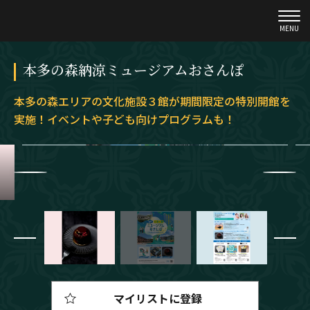
MENU
本多の森納涼ミュージアムおさんぽ
本多の森エリアの文化施設３館が期間限定の特別開館を
実施！イベントや子ども向けプログラムも！
マイリストに登録