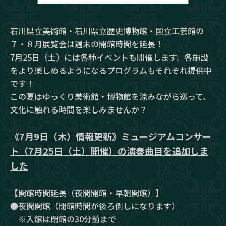
石川県立美術館・石川県立歴史博物館・国立工芸館の
７・８月展覧会は週末の開館時間を延長！
7月25日（土）には各種イベントも開催します。各施設
をより楽しめるようになるプログラムもそれぞれ提供中
です！
この夏はゆっくり美術館・博物館を涼みながら巡って、
文化に触れる時間を楽しみませんか？
《7月9日（木）情報更新》ミュージアムコンサー
ト（7月25日（土）開催）の演奏曲目を追加しま
した
【開館時間延長（夜間開館・早朝開館）】
●夜間開館（閉館時間が後ろ倒しになります）
※入館は閉館の30分前まで