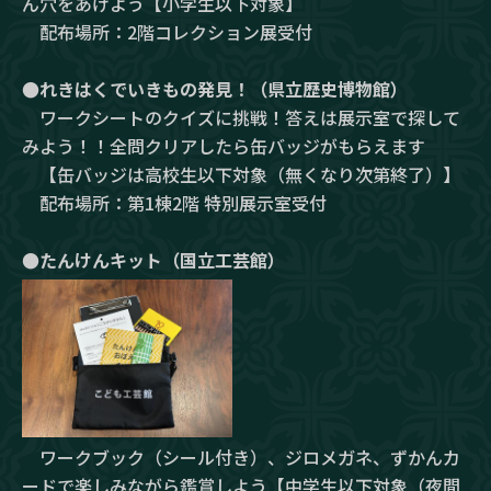
ん穴をあけよう【小学生以下対象】
配布場所：2階コレクション展受付
●れきはくでいきもの発見！（県立歴史博物館）
ワークシートのクイズに挑戦！答えは展示室で探して
みよう！！全問クリアしたら缶バッジがもらえます
【缶バッジは高校生以下対象（無くなり次第終了）】
配布場所：第1棟2階 特別展示室受付
●たんけんキット（国立工芸館）
ワークブック（シール付き）、ジロメガネ、ずかんカ
ードで楽しみながら鑑賞しよう【中学生以下対象（夜間