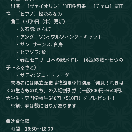
出演 〔ヴァイオリン〕竹田樹莉果 〔チェロ〕富田
祥 〔ピアノ〕松永みなみ
曲目（7月9日（木）更新）
・久石譲: さんぽ
・アンダーソン: ワルツィング・キャット
・サン=サーンス: 白鳥
・ピアソラ: 鮫
・春畑セロリ: 日本の歌メドレー(浜辺の歌〜七つの
子〜ふるさと）
・サティ: ジュ・トゥ・ヴ
来場者には県立歴史博物館夏季特別展「発見！れきは
くの生きものたち」の入場割引券（一般800円→640円、
大学生・専門学校生640円→510円）をプレゼント！
※割引券は数に限りがあります
●沈金体験
時間 16:30～18:30