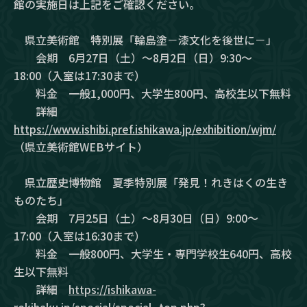
館の実施日は上記をご確認ください。
県立美術館 特別展「輪島塗－漆文化を後世に－」
会期 6月27日（土）～8月2日（日）9:30～
18:00（入室は17:30まで）
料金 一般1,000円、大学生800円、高校生以下無料
詳細
https://www.ishibi.pref.ishikawa.jp/exhibition/wjm/
（県立美術館WEBサイト）
県立歴史博物館 夏季特別展「発見！れきはくの生き
ものたち」
会期 7月25日（土）～8月30日（日）9:00～
17:00（入室は16:30まで）
料金 一般800円、大学生・専門学校生640円、高校
生以下無料
詳細
https://ishikawa-
rekihaku.jp/special/special_top.php?