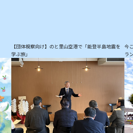
【団体視察向け】のと里山空港で「能登半島地震を
今
学ぶ旅」
ラ