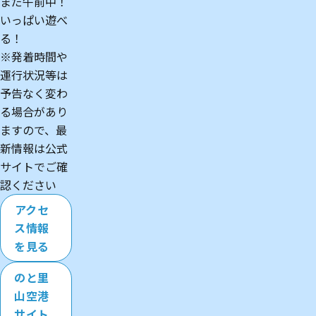
まだ午前中！
いっぱい遊べ
る！
※発着時間や
運行状況等は
予告なく変わ
る場合があり
ますので、最
新情報は公式
サイトでご確
認ください
アクセ
ス情報
を見る
のと里
山空港
サイト