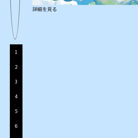
詳細を見る
1
2
3
4
5
6