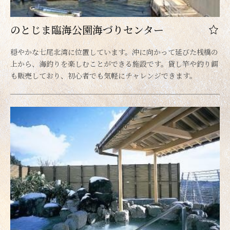
のとじま臨海公園海づりセンター
穏やかな七尾北湾に位置しています。沖に向かって延びた桟橋の
上から、海釣りを楽しむことができる施設です。貸し竿や釣り餌
も販売しており、初心者でも気軽にチャレンジできます。