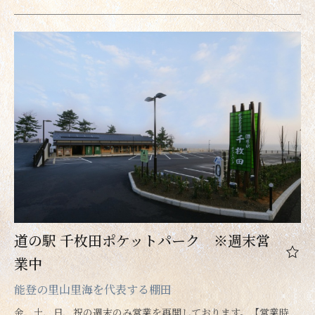
道の駅 千枚田ポケットパーク ※週末営
業中
能登の里山里海を代表する棚田
金、土、日、祝の週末のみ営業を再開しております。【営業時