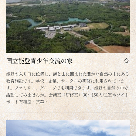
国立能登青少年交流の家
能登の入り口に位置し、海と山に囲まれた豊かな自然の中にある
教育施設です。学校、企業、サークルの研修に利用されていま
す。ファミリー、グループでも利用できます。能登の自然の中で
活動してみませんか。会議室（研修室）30～150人/11室ホワイト
ボード有和室・茶華…