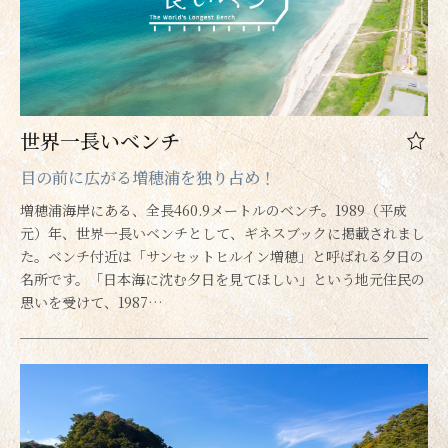
世界一長いベンチ
目の前に広がる増穂浦を独り占め！
増穂浦海岸にある、全長460.9メートルのベンチ。1989（平成
元）年、世界一長いベンチとして、ギネスブックに掲載されまし
た。ベンチ付近は「サンセットヒルイン増穂」と呼ばれる夕日の
名所です。「日本海に沈む夕日を見てほしい」という地元住民の
思いを受けて、1987…