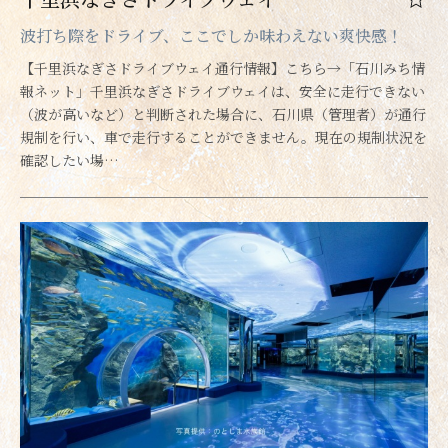
波打ち際をドライブ、ここでしか味わえない爽快感！
【千里浜なぎさドライブウェイ通行情報】こちら→「石川みち情
報ネット」千里浜なぎさドライブウェイは、安全に走行できない
（波が高いなど）と判断された場合に、石川県（管理者）が通行
規制を行い、車で走行することができません。現在の規制状況を
確認したい場…