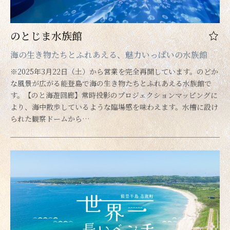
のとじま水族館
海の生き物たちとふれあえる、魅力いっぱいの水族館
※2025年3月22日（土）から営業を完全再開しています。のどか
な風景が広がる能登島で海の生き物たちとふれあえる水族館で
す。【のと海遊回廊】常時投影のプロジェクションマッピングに
より、海中散歩しているような臨場感を味わえます。水槽に設け
られた観察ドームから…