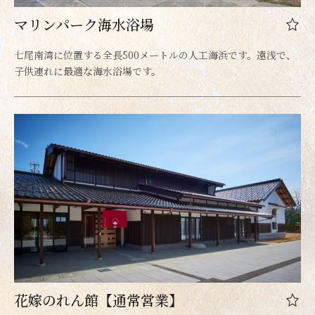
マリンパーク海水浴場
七尾南湾に位置する全長500メートルの人工海浜です。遠浅で、
子供連れに最適な海水浴場です。
花嫁のれん館【通常営業】