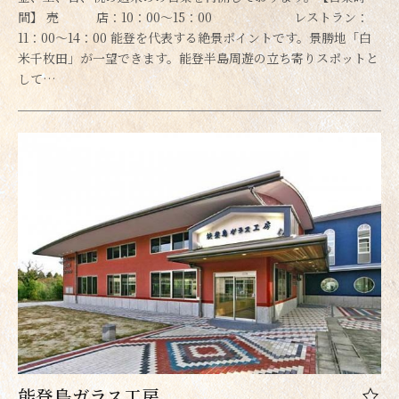
間】 売 店：10：00～15：00 レストラン：
11：00～14：00 能登を代表する絶景ポイントです。景勝地「白
米千枚田」が一望できます。能登半島周遊の立ち寄りスポットと
して…
能登島ガラス工房