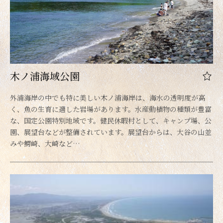
木ノ浦海域公園
外浦海岸の中でも特に美しい木ノ浦海岸は、海水の透明度が高
く、魚の生育に適した岩場があります。水産動植物の種類が豊富
な、国定公園特別地域です。健民休暇村として、キャンプ場、公
園、展望台などが整備されています。展望台からは、大谷の山並
みや鰐崎、大崎など…