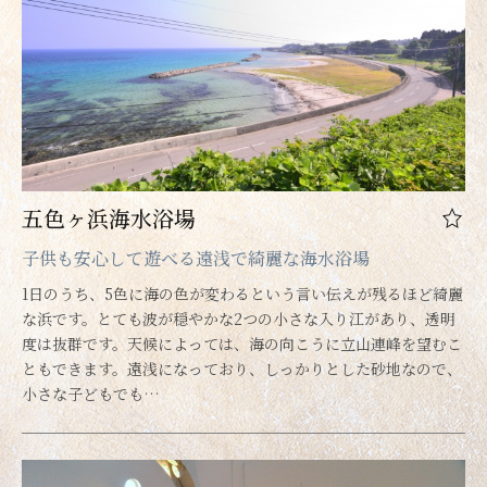
五色ヶ浜海水浴場
子供も安心して遊べる遠浅で綺麗な海水浴場
1日のうち、5色に海の色が変わるという言い伝えが残るほど綺麗
な浜です。とても波が穏やかな2つの小さな入り江があり、透明
度は抜群です。天候によっては、海の向こうに立山連峰を望むこ
ともできます。遠浅になっており、しっかりとした砂地なので、
小さな子どもでも…