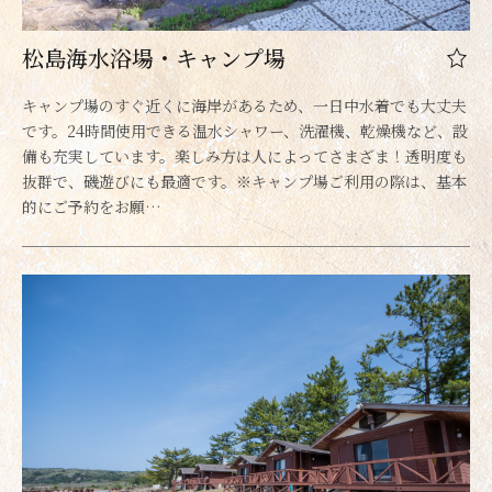
松島海水浴場・キャンプ場
キャンプ場のすぐ近くに海岸があるため、一日中水着でも大丈夫
です。24時間使用できる温水シャワー、洗濯機、乾燥機など、設
備も充実しています。楽しみ方は人によってさまざま！透明度も
抜群で、磯遊びにも最適です。※キャンプ場ご利用の際は、基本
的にご予約をお願…