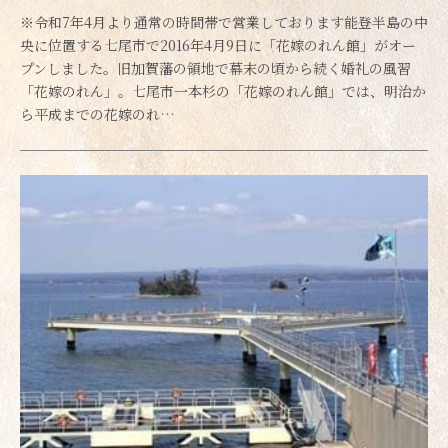
※令和7年4月より通常の時間帯で営業しております能登半島の中
央に位置する七尾市で2016年4月9日に「花嫁のれん館」がオー
プンしました。旧加賀藩の領地で幕末の頃から続く婚礼の風習
「花嫁のれん」。七尾市一本杉の「花嫁のれん館」では、明治か
ら平成までの花嫁のれ…