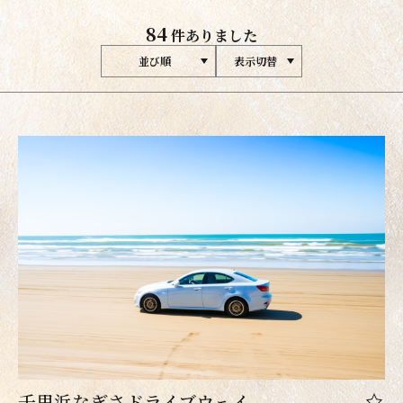
84
件ありました
並び順
表示切替
千里浜なぎさドライブウェイ