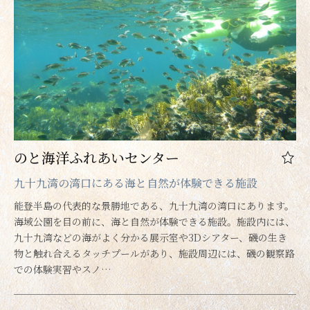
のと海洋ふれあいセンター
九十九湾の湾口にある海と自然が体験できる施設
能登半島の代表的な景勝地である、九十九湾の湾口にあります。
海域公園を目の前に、海と自然が体験できる施設。施設内には、
九十九湾などの海がよく分かる展示室や3Dシアター、磯の生き
物と触れ合えるタッチプールがあり、施設周辺には、磯の観察路
での体験実習やスノ…