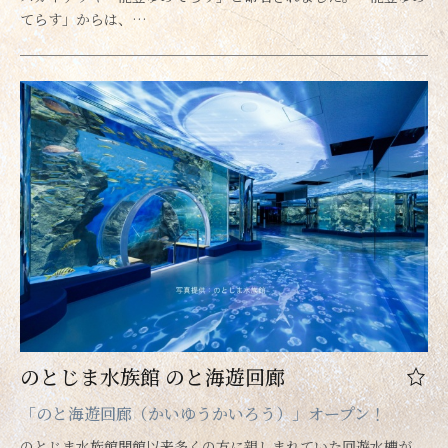
てらす」からは、…
のとじま水族館 のと海遊回廊
「のと海遊回廊（かいゆうかいろう）」オープン！
のとじま水族館開館以来多くの方に親しまれていた回遊水槽が、