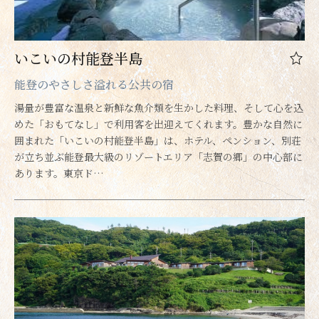
いこいの村能登半島
能登のやさしさ溢れる公共の宿
湯量が豊富な温泉と新鮮な魚介類を生かした料理、そして心を込
めた「おもてなし」で利用客を出迎えてくれます。豊かな自然に
囲まれた「いこいの村能登半島」は、ホテル、ペンション、別荘
が立ち並ぶ能登最大級のリゾートエリア「志賀の郷」の中心部に
あります。東京ド…