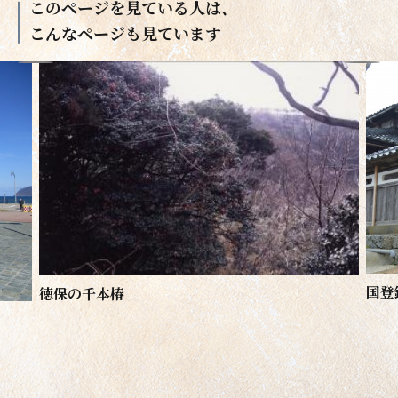
このページを見ている人は、
こんなページも見ています
国登
徳保の千本椿