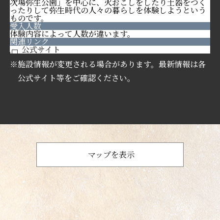
次場弥生公園」を中心に、火おこしをしたり土器をつく
ったりして弥生時代の人々の暮らしを体験しようという
ものです。
受入人数
体験内容によって人数が違います。
関連リンク
公式サイト
※施設情報が変更される場合があります。最新情報は各
公式サイト等をご確認ください。
マップを表示