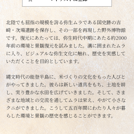
北陸でも屈指の規模を誇る弥生ムラである国史跡の吉
崎・次場遺跡を保存し、その一部を再現した野外博物館
です。復元にあたっては、弥生時代中期にあたる約2000
年前の環境と景観復元を試みました。溝に囲まれたムラ
に入り、ビジュアルな弥生文化に触れ、歴史を実感して
いただくことを目的としています。
縄文時代の能登半島に、米づくりの文化をもった人びと
がやってきました。彼らは新しい道具をもち、土地を耕
し、実り豊かな水田を広げていきました。そして、さま
ざまな地域との交流を通してムラは栄え、やがて小さな
クニができました。こうして五百年間にわたり人々が暮
らした環境と景観の歴史を感じることができます。