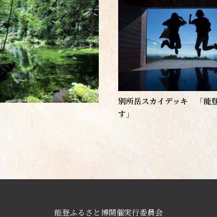
別所岳スカイデッキ 「能
す」
能登ふるさと博開催実行委員会