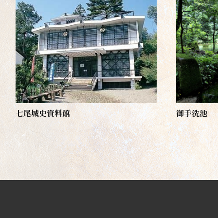
七尾城史資料館
御手洗池