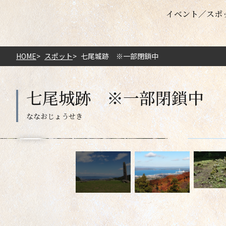
イベント
スポ
HOME
スポット
七尾城跡 ※一部閉鎖中
七尾城跡 ※一部閉鎖中