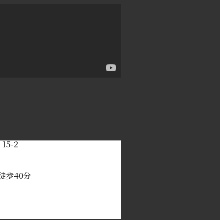
5-2
徒歩40分