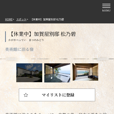
MENU
HOME
スポット
【休業中】加賀屋別邸 松乃碧
【休業中】加賀屋別邸 松乃碧
美術館に泊る宿
マイリストに登録