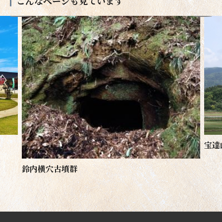
こんなページも見ています
宝達
鈴内横穴古墳群