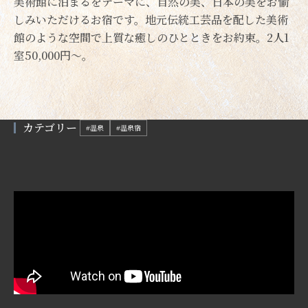
美術館に泊まるをテーマに、自然の美、日本の美をお愉
しみいただけるお宿です。地元伝統工芸品を配した美術
館のような空間で上質な癒しのひとときをお約束。2人1
室50,000円～。
カテゴリー
#温泉
#温泉宿