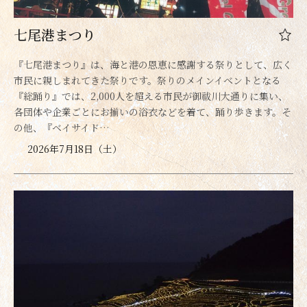
七尾港まつり
『七尾港まつり』は、海と港の恩恵に感謝する祭りとして、広く
市民に親しまれてきた祭りです。祭りのメインイベントとなる
『総踊り』では、2,000人を超える市民が御祓川大通りに集い、
各団体や企業ごとにお揃いの浴衣などを着て、踊り歩きます。そ
の他、『ベイサイド…
2026年7月18日（土）