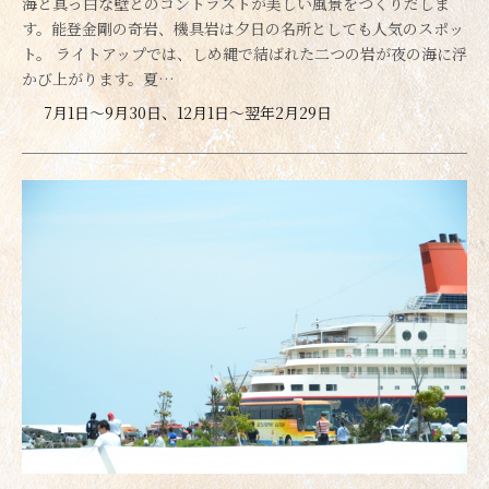
海と真っ白な壁とのコントラストが美しい風景をつくりだしま
す。能登金剛の奇岩、機具岩は夕日の名所としても人気のスポッ
ト。 ライトアップでは、しめ縄で結ばれた二つの岩が夜の海に浮
かび上がります。夏…
7月1日～9月30日、12月1日～翌年2月29日