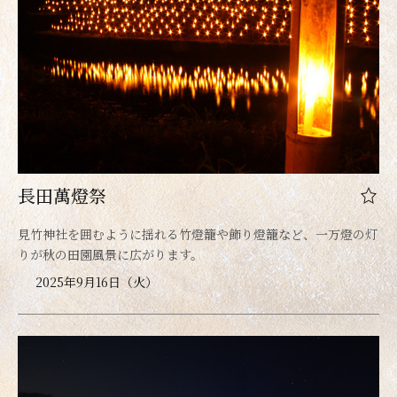
長田萬燈祭
見竹神社を囲むように揺れる竹燈籠や飾り燈籠など、一万燈の灯
りが秋の田園風景に広がります。
2025年9月16日（火）