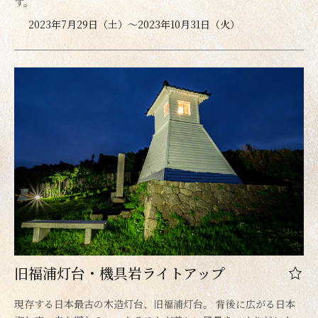
す。
2023年7月29日（土）～2023年10月31日（火）
旧福浦灯台・機具岩ライトアップ
現存する日本最古の木造灯台、旧福浦灯台。 背後に広がる日本