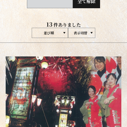
全て解除
13
件ありました
並び順
表示切替