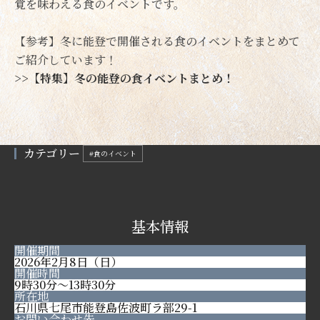
覚を味わえる食のイベントです。
【参考】冬に能登で開催される食のイベントをまとめて
ご紹介しています！
>>【特集】冬の能登の食イベントまとめ！
カテゴリー
#食のイベント
基本情報
開催期間
2026年2月8日（日）
開催時間
9時30分～13時30分
所在地
石川県七尾市能登島佐波町ラ部29-1
お問い合わせ先